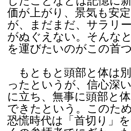
したことなどは記憶に
価が上がり、景気も安
が、まだまだ、サラリ
がぬぐえない。そんな
を運びたいのがこの首
もともと頭部と体は別
ったというが、信心深い
に立ち、無事に頭部と
できたという。このた
恐慌時代は「首切り」を