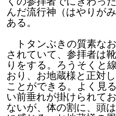
くの参拝者でにぎわっ
んだ流行神（はやりが
ある。
トタンぶきの質素なお
されていて、参拝者は
りをする。ろうそくと
おり、お地蔵様と正対
ことができる。よく見
い前垂れが掛けられて
ないが、体の割に、頭