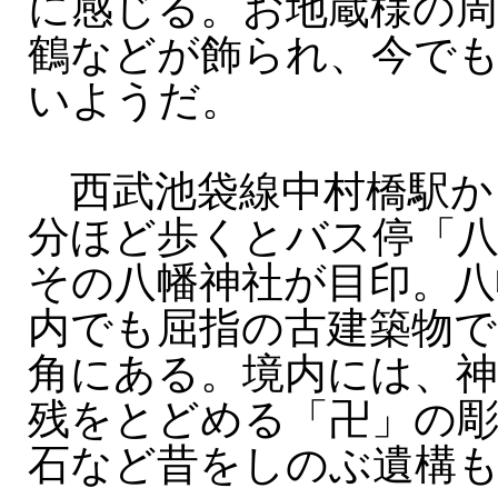
に感じる。お地蔵様の
鶴などが飾られ、今で
いようだ。
西武池袋線中村橋駅から
分ほど歩くとバス停「
その八幡神社が目印。八
内でも屈指の古建築物で
角にある。境内には、神
残をとどめる「卍」の
石など昔をしのぶ遺構