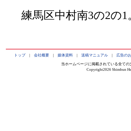
練馬区中村南3の2の1
トップ
|
会社概要
|
媒体資料
|
送稿マニュアル
|
広告の
当ホームページに掲載されている全ての
Copyright
2026 Shimbun Hen