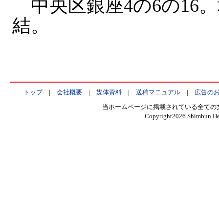
中央区銀座4の6の16
結。
トップ
|
会社概要
|
媒体資料
|
送稿マニュアル
|
広告の
当ホームページに掲載されている全ての
Copyright
2026 Shimbun Hen