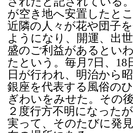
されたと記されている
が空き地へ安置したと
近隣の人々が花や団子を
ようになり、開運、出世
盛のご利益があるとい
たという。毎月7日、18
日が行われ、明治から
銀座を代表する風俗の
ぎわいをみせた。その
２度行方不明になったが
実って、そのたびに発見。