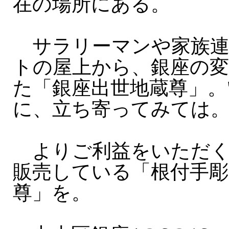
在の場所にある。
サラリーマンや家族連
トの屋上から、銀座の
た「銀座出世地蔵尊」。
に、立ち寄ってみては
よりご利益をいただく
販売している「根付手彫
尊」を。