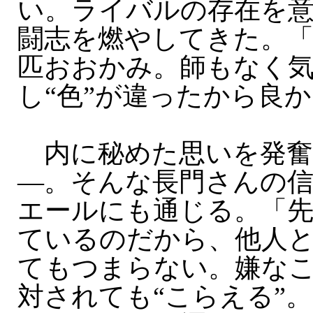
い。ライバルの存在を
闘志を燃やしてきた。「
匹おおかみ。師もなく
し“色”が違ったから良
内に秘めた思いを発奮
—。そんな長門さんの
エールにも通じる。「
ているのだから、他人
てもつまらない。嫌な
対されても“こらえる”