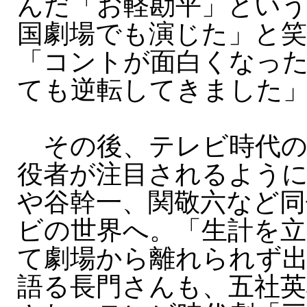
んだ「お軽勘平」という
国劇場でも演じた」と
「コントが面白くなっ
ても逆転してきました
その後、テレビ時代の
役者が注目されるよう
や谷幹一、関敬六など同
ビの世界へ。「生計を
て劇場から離れられず
語る長門さんも、五社英