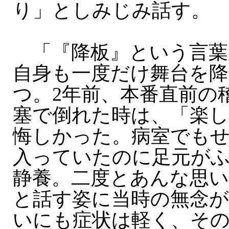
り」としみじみ話す。
「『降板』という言葉
自身も一度だけ舞台を降
つ。2年前、本番直前の
塞で倒れた時は、「楽
悔しかった。病室でも
入っていたのに足元が
静養。二度とあんな思
と話す姿に当時の無念
いにも症状は軽く、その