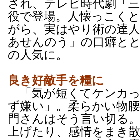
され、テレビ時代劇「三
役で登場。人懐っこく
がら、実はやり術の達
あせんのう」の口癖と
の人気に。
良き好敵手を糧に
「気が短くてケンカっ
ず嫌い」。柔らかい物腰
門さんはそう言い切る
上げたり、感情をまき