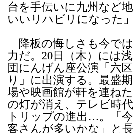
台を手伝いに九州など
いいリハビリになった
降板の悔しさも今では
力だ。20日（木）には
団にんげん座公演「六
り」に出演する。最盛期
場や映画館が軒を連ねた
の灯が消え、テレビ時代
トリップの進出…。「今
客さんが多いかな」と