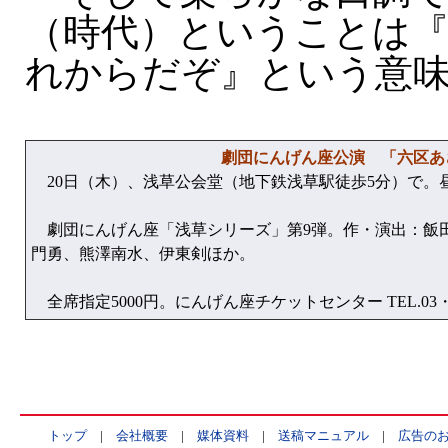
（時代）ということは
れからだぞ』という意
劇団にんげん座公演 「六区あ
20日（木）、浅草公会堂（地下鉄浅草駅徒歩5分）で。
劇団にんげん座「浅草シリーズ」第9弾。作・演出：飯
門勇、熊澤南水、伊東剣ほか。
全席指定5000円。にんげん座チケットセンター TEL.03・35
トップ
|
会社概要
|
媒体資料
|
送稿マニュアル
|
広告の