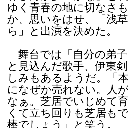
ゆく青春の地に切なさ
か、思いをはせ、「浅
ら」と出演を決めた。
舞台では「自分の弟子
と見込んだ歌手、伊東剣
しみもあるようだ。「
になぜか売れない。人
なぁ。芝居でいじめて
くて立ち回りも芝居も
棒でしょう」と笑う。