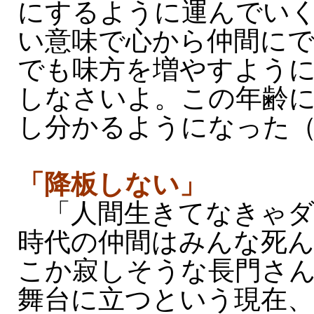
にするように運んでい
い意味で心から仲間にで
でも味方を増やすよう
しなさいよ。この年齢
し分かるようになった
「降板しない」
「人間生きてなきゃダ
時代の仲間はみんな死
こか寂しそうな長門さ
舞台に立つという現在、