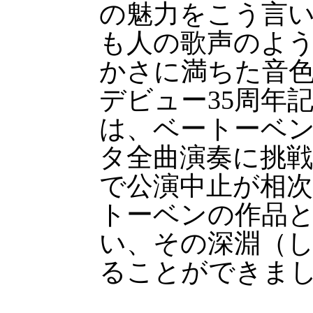
の魅力をこう言
も人の歌声のよ
かさに満ちた音色
デビュー35周年
は、ベートーベ
タ全曲演奏に挑
で公演中止が相
トーベンの作品
い、その深淵（
ることができま