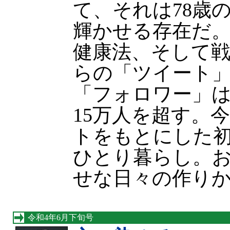
て、それは78歳
輝かせる存在だ
健康法、そして
らの「ツイート
「フォロワー」
15万人を超す。
トをもとにした初
ひとり暮らし。
せな日々の作り
令和4年6月下旬号