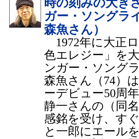
時の刻みの大き
ガー・ソングラ
森魚さん）
1972年に大正
色エレジー」を
ンガー・ソング
森魚さん（74）
ーデビュー50周
静一さんの（同
感銘を受け、す
と一郎にエール