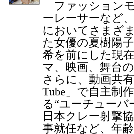
ファッションモ
ーレーサーなど
においてさまざ
た女優の夏樹陽子
希を前にした現
マ、映画、舞台の
さらに、動画共有
Tube」で自主制
る“ユーチューバ
日本クレー射撃
事就任など、年