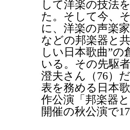
して洋楽の技法
た。そして今、
に、洋楽の声楽
などの邦楽器と共
しい日本歌曲”の
いる。その先駆
澄夫さん（76）
表を務める日本
作公演「邦楽器と
開催の秋公演で1