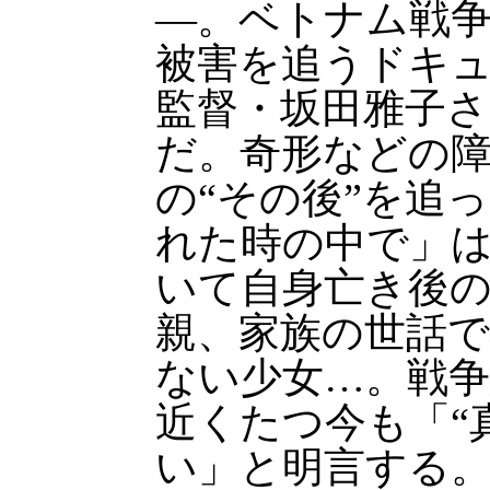
—。ベトナム戦
被害を追うドキ
監督・坂田雅子さ
だ。奇形などの
の“その後”を追
れた時の中で」は
いて自身亡き後
親、家族の世話
ない少女…。戦
近くたつ今も「“
い」と明言する