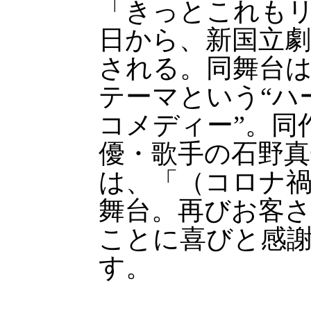
「きっとこれもリ
日から、新国立劇
される。同舞台
テーマという“ハ
コメディー”。同
優・歌手の石野真
は、「（コロナ
舞台。再びお客
ことに喜びと感
す。