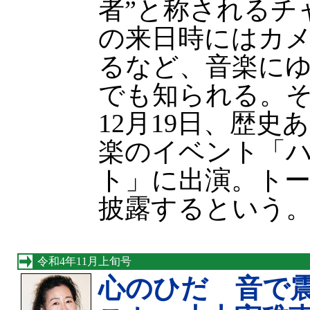
者”と称されるチ
の来日時にはカ
るなど、音楽に
でも知られる。
12月19日、歴史
楽のイベント「
ト」に出演。ト
披露するという
令和4年11月上旬号
心のひだ 音で