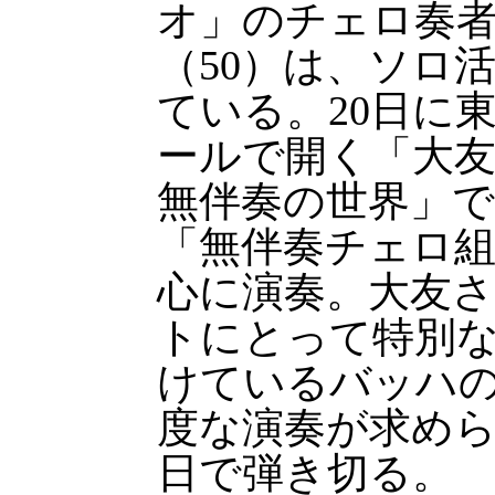
オ」のチェロ奏
（50）は、ソロ
ている。20日に
ールで開く「大
無伴奏の世界」で
「無伴奏チェロ組
心に演奏。大友
トにとって特別
けているバッハ
度な演奏が求めら
日で弾き切る。