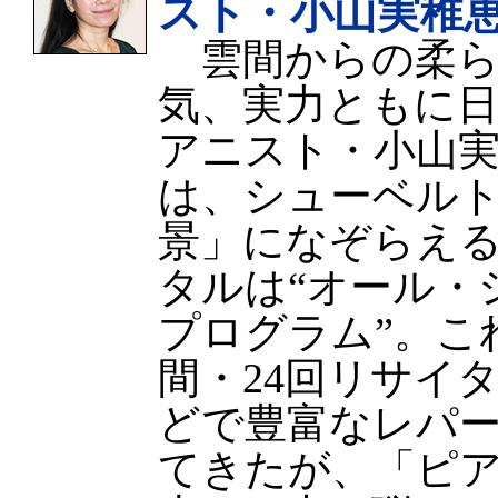
スト・小山実稚
雲間からの柔ら
気、実力ともに
アニスト・小山実
は、シューベル
景」になぞらえる
タルは“オール・
プログラム”。こ
間・24回リサイ
どで豊富なレパ
てきたが、「ピ