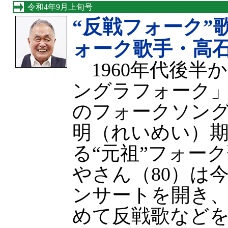
令和4年9月上旬号
“反戦フォーク”
ォーク歌手・高
1960年代後半
ングラフォーク
のフォークソン
明（れいめい）
る“元祖”フォー
やさん（80）は
ンサートを開き
めて反戦歌など