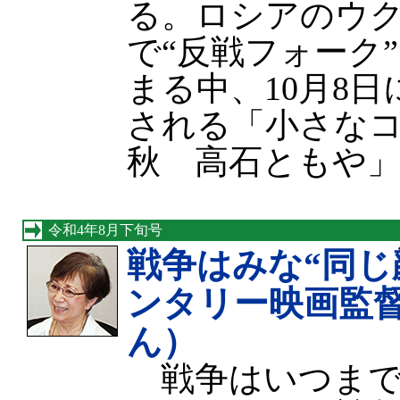
る。ロシアのウ
で“反戦フォーク
まる中、10月8
される「小さなコ
秋 高石ともや
令和4年8月下旬号
戦争はみな“同じ
ンタリー映画監
ん）
戦争はいつまで