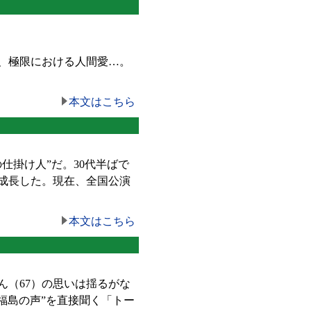
、極限における人間愛…。
本文はこちら
仕掛け人”だ。30代半ばで
成長した。現在、全国公演
本文はこちら
（67）の思いは揺るがな
福島の声”を直接聞く「トー