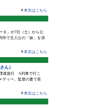
本文はこちら
ータ」が7日（土）から公
。同作で主人公の「妹」を演
本文はこちら
子さん）
僕達急行 A列車で行こ
コメディー。監督の妻で長
本文はこちら