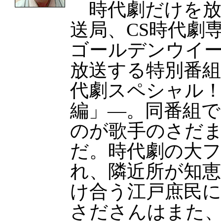
時代劇だけを放
送局、CS時代劇
ゴールデンウイー
放送する特別番
代劇スペシャル
編」—。同番組
のが歌手のさだま
だ。時代劇の大
れ、隣近所が知
け合う江戸庶民
さださんはまた