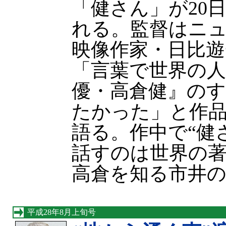
「健さん」が20
れる。監督はニ
映像作家・日比遊
「言葉で世界の
優・高倉健』の
たかった」と作
語る。作中で“健
話すのは世界の
高倉を知る市井
平成28年8月上旬号