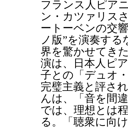
フランス人ピア
ン・カツァリスさ
ートーベンの交響
ノ版”を演奏する
界を驚かせてきた
演は、日本人ピ
子との「デュオ
完璧主義と評さ
んは、「音を間
では、理想とは
る。「聴衆に向