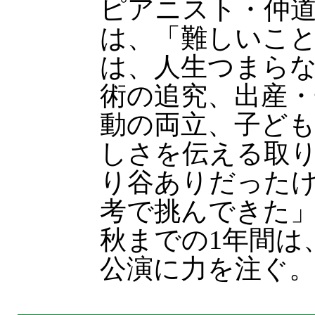
ピアニスト・仲道
は、「難しいこ
は、人生つまら
術の追究、出産・
動の両立、子ど
しさを伝える取
り谷ありだった
考で挑んできた
秋までの1年間は
公演に力を注ぐ