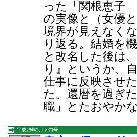
った「関根恵子」
の実像と（女優
境界が見えなく
り返る。結婚を
と改名した後は
り』というか、
仕事に反映させ
た。還暦を過ぎ
職」とたおやか
平成28年3月下旬号