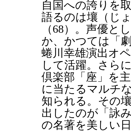
自国への誇りを
語るのは壤（じ
（68）。声優と
か、かつては「
蜷川幸雄演出オ
して活躍。さらに
倶楽部「座」を主
に当たるマルチな
知られる。その
出したのが「詠
の名著を美しい