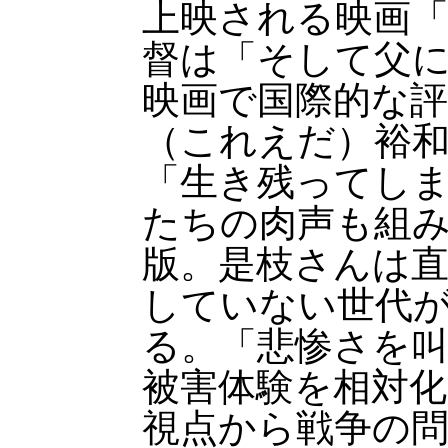
上映される映画
督は「そして父
映画で国際的な
（これえだ）裕和
「生き残ってし
たちの肉声も組
版。是枝さんは
していない世代
る。「悲惨さを
被害体験を相対
視点から戦争の