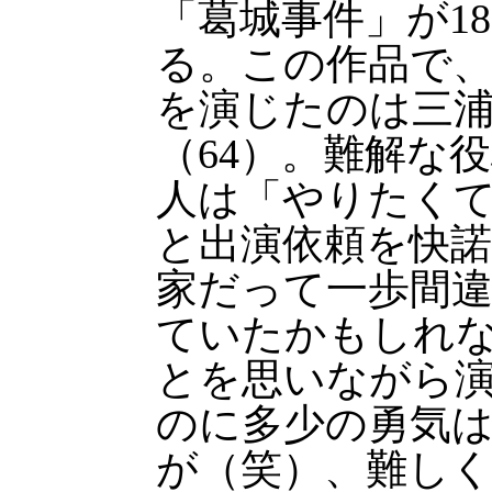
「葛城事件」が1
る。この作品で
を演じたのは三
（64）。難解な
人は「やりたく
と出演依頼を快
家だって一歩間
ていたかもしれ
とを思いながら
のに多少の勇気
が（笑）、難し