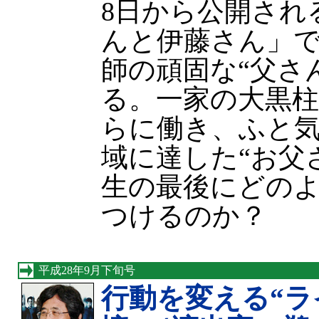
8日から公開され
んと伊藤さん」
師の頑固な“父さ
る。一家の大黒
らに働き、ふと
域に達した“お父
生の最後にどの
つけるのか？
平成28年9月下旬号
行動を変える“ラ