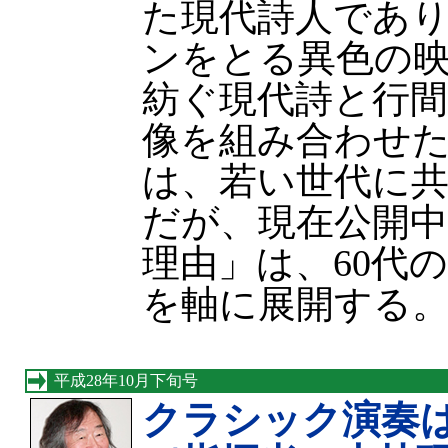
た現代詩人であ
ンをとる異色の
紡ぐ現代詩と行
像を組み合わせ
は、若い世代に
だが、現在公開
理由」は、60代
を軸に展開する
平成28年10月下旬号
クラシック演奏