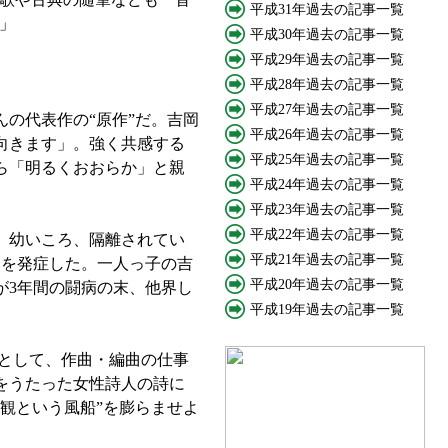
平成31年過去の記事一覧
」
平成30年過去の記事一覧
平成29年過去の記事一覧
平成28年過去の記事一覧
平成27年過去の記事一覧
の代表作の“原作”だ。吉岡
平成26年過去の記事一覧
向きます」。強く共感する
平成25年過去の記事一覧
ら「明るくおおらか」と親
平成24年過去の記事一覧
平成23年過去の記事一覧
平成22年過去の記事一覧
。幼いころ、隔離されてい
平成21年過去の記事一覧
んを発症した。一人っ子の吉
平成20年過去の記事一覧
が3年間の闘病の末、他界し
平成19年過去の記事一覧
として、作曲・編曲の仕事
をうたった女性詩人の詩に
観という風船”を膨らませよ