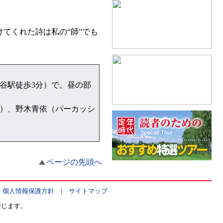
。
てくれた詩は私の“師”でも
JR渋谷駅徒歩3分）で。昼の部
）、野木青依（パーカッシ
ページの先頭へ
|
個人情報保護方針
|
サイトマップ
禁じます。