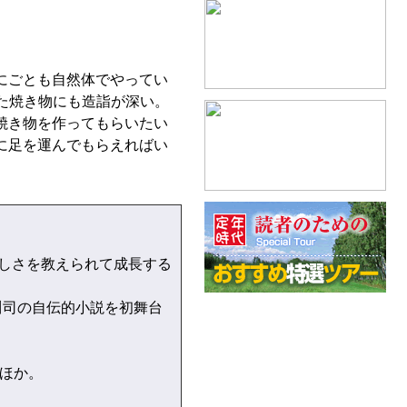
にごとも自然体でやってい
た焼き物にも造詣が深い。
焼き物を作ってもらいたい
に足を運んでもらえればい
しさを教えられて成長する
川司の自伝的小説を初舞台
ほか。