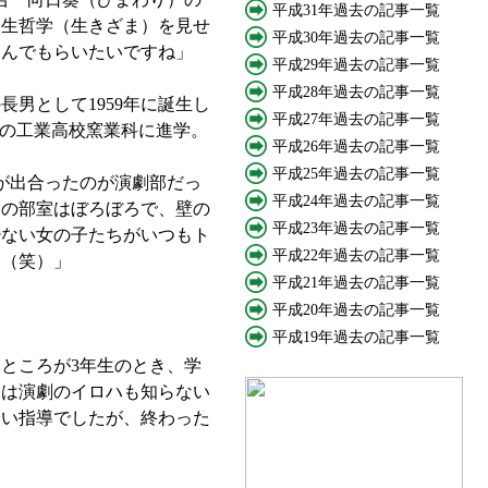
平成31年過去の記事一覧
人生哲学（生きざま）を見せ
平成30年過去の記事一覧
しんでもらいたいですね」
平成29年過去の記事一覧
平成28年過去の記事一覧
男として1959年に誕生し
平成27年過去の記事一覧
立の工業高校窯業科に進学。
平成26年過去の記事一覧
平成25年過去の記事一覧
が出合ったのが演劇部だっ
平成24年過去の記事一覧
部の部室はぼろぼろで、壁の
平成23年過去の記事一覧
少ない女の子たちがいつもト
平成22年過去の記事一覧
た（笑）」
平成21年過去の記事一覧
平成20年過去の記事一覧
平成19年過去の記事一覧
ところが3年生のとき、学
きは演劇のイロハも知らない
しい指導でしたが、終わった