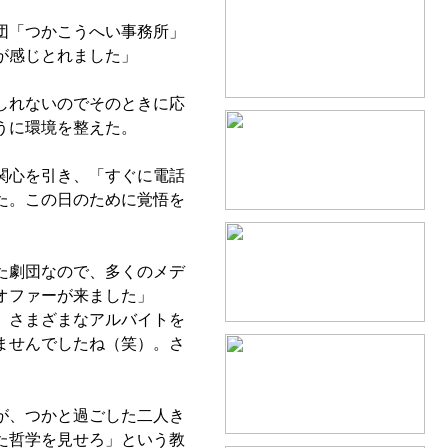
団「つかこうへい事務所」
が感じとれました」
しれないのでそのときに応
うに環境を整えた。
関心を引き、「すぐに電話
た。この日のために覚悟を
た劇団なので、多くのメデ
オファーが来ました」
、さまざまなアルバイトを
ませんでしたね（笑）。さ
が、つかと過ごした二人き
た哲学を見せろ」という教