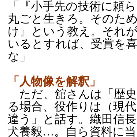
「『小手先の技術に頼ら
丸ごと生きろ。そのた
け』という教え。それ
いるとすれば、受賞を
な」
「人物像を解釈」
ただ、舘さんは「歴史
る場合、役作りは（現代
違う」と話す。織田信長
犬養毅…。自ら資料に当