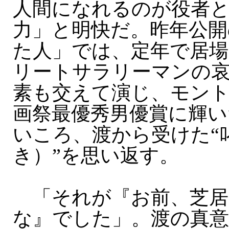
人間になれるのが役者
力」と明快だ。昨年公開
た人」では、定年で居場
リートサラリーマンの
素も交えて演じ、モン
画祭最優秀男優賞に輝い
いころ、渡から受けた“
き）”を思い返す。
「それが『お前、芝居
な』でした」。渡の真