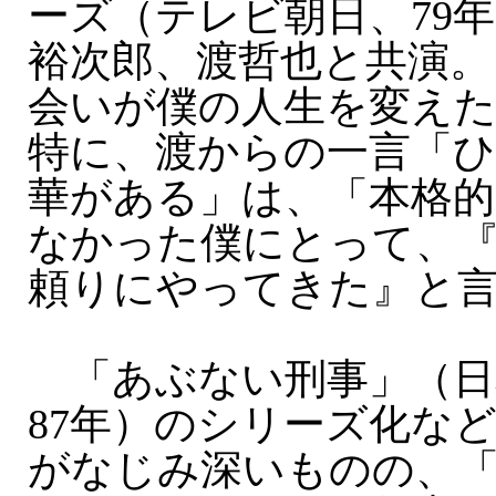
ーズ（テレビ朝日、79年
裕次郎、渡哲也と共演。
会いが僕の人生を変え
特に、渡からの一言「
華がある」は、「本格的
なかった僕にとって、
頼りにやってきた』と
「あぶない刑事」（日本
87年）のシリーズ化な
がなじみ深いものの、