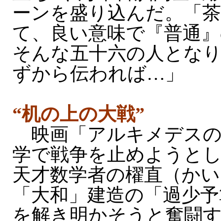
ーンを盛り込んだ。「
て、良い意味で『普通』
そんな五十六の人とな
ずから伝われば…」
“机の上の大戦”
映画「アルキメデスの
学で戦争を止めようと
天才数学者の櫂直（かい
「大和」建造の「過少予
を解き明かそうと奮闘