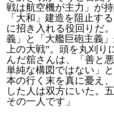
戦は航空機が主力」が持
「大和」建造を阻止する
に招き入れる役回りだ。
義」と「大艦巨砲主義」
上の大戦”。頭を丸刈り
んだ舘さんは、「善と
単純な構図ではない」と
本の行く末を真に憂え、
した人は双方にいた。
その一人です」