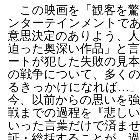
この映画を「観客を驚
ンターテインメントで
意思決定のありよう、人
迫った奥深い作品」と言
ートが犯した失敗の見
の戦争について、多く
るきっかけになれば…」
今、以前からの思いを
戦までの過程を『悲し
いった言葉だけで済ま
証・総括することが、