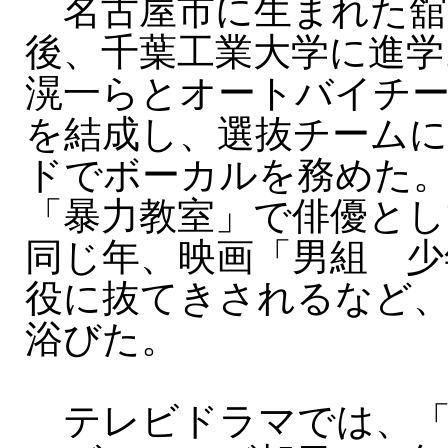
名古屋市に生まれた舘
後、千葉工業大学に進学
滉一らとオートバイチ
を結成し、選抜チーム
ドでボーカルを務めた。
「暴力教室」で俳優とし
同じ年、映画「男組 少
役に抜てきされるなど、
浴びた。
テレビドラマでは、「