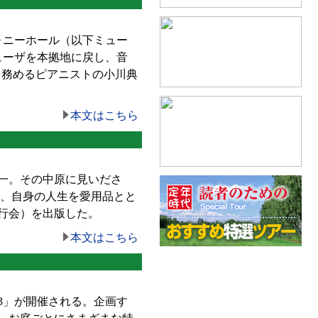
ォニーホール（以下ミュー
ューザを本拠地に戻し、音
を務めるピアニストの小川典
本文はこちら
一。その中原に見いださ
春、自身の人生を愛用品とと
行会）を出版した。
本文はこちら
13」が開催される。企画す