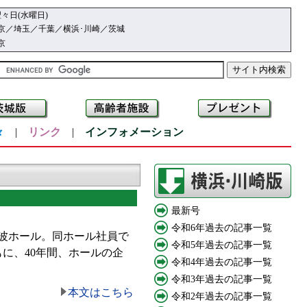
々日(水曜日)
京／埼玉／千葉／横浜･川崎／茨城
京
々
|
リンク
|
インフォメーション
最新号
令和6年過去の記事一覧
波ホール。同ホール社員で
令和5年過去の記事一覧
に、40年間、ホールの企
令和4年過去の記事一覧
令和3年過去の記事一覧
本文はこちら
令和2年過去の記事一覧