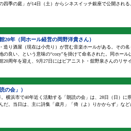
の四季の庭」が14日（土）からシネスイッチ銀座で公開される
館20年（同ホール経営の岡野洋貴さん）
・造り酒屋（現在は小売り）が営む音楽ホールがある。その名
の良い、という意味の“cozy”を掛けて命名された。同ホー
20周年を迎え、9月27日にはピアニスト・舘野泉さんのリサ
読の会」）
。横浜市で40年近く活動する「朗読の会」は、28日（日）に
んだ。当日は、主に詩集「歳月」「倚（よ）りかからず」など