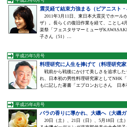
平成25年6月号
震災経て結束力強まる（ピアニスト・
2011年3月11日、東日本大震災でホー
ザ）。長らくの復旧作業を経て、ことし4月
楽祭「フェスタサマーミューザKAWASA
子さん（51）…
平成25年5月号
料理研究に人生を捧げて（料理研究家
戦前から戦後にかけて美しさを追求した
れ、日本初の男性料理研究家としてNHK
もに記した著書「エプロンおじさん 日本
平成25年4月号
バラの香りに導かれ、大磯へ（大磯ガ
20日（土）、21日（日）、5月18日（土