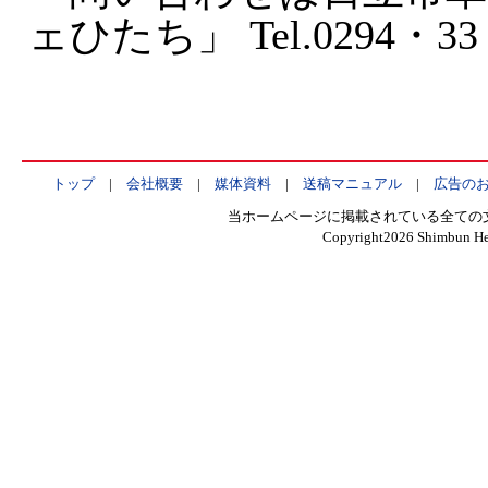
ェひたち」 Tel.0294・33
トップ
|
会社概要
|
媒体資料
|
送稿マニュアル
|
広告の
当ホームページに掲載されている全ての
Copyright
2026 Shimbun Hen