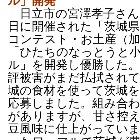
ル」開発
日立市の宮澤孝子さん（
日に開催された「茨城県
コンテスト・お土産（加
「ひたちのなっとうと
ル」を開発し優勝した。
評被害がまだ払拭され
城の食材を使って茨城
応募しました。組み合
がありますが、甘さ控
豆風味に仕上がってい