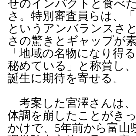
せのインパクトと食べ
さ。特別審査員らは、「
というアンバランスさ
さの驚きとギャップが
「地域の名物になり得る
秘めている」と称賛し
誕生に期待を寄せる。
考案した宮澤さんは、
体調を崩したことがき
かけで、5年前から富山