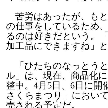
苦労はあったが、もと
の仕事をしているため
るのは好きだという。
加工品にできますね」
「ひたちのなっとうと
ル」は、現在、商品化に
整中。4月5日、6日に開
さくらまつり」におい
売される予定だ。