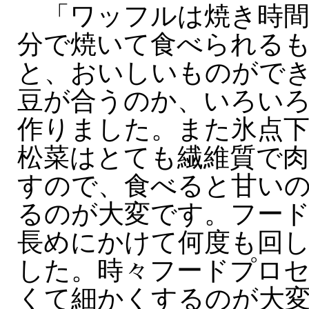
「ワッフルは焼き時間
分で焼いて食べられる
と、おいしいものがで
豆が合うのか、いろい
作りました。また氷点
松菜はとても繊維質で
すので、食べると甘い
るのが大変です。フー
長めにかけて何度も回
した。時々フードプロ
くて細かくするのが大