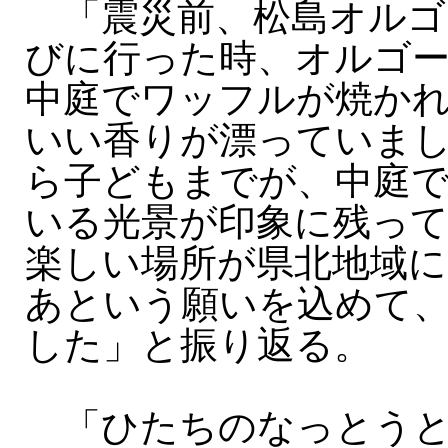
「震災前、松島オルゴ
びに行った時、オルゴ
中庭でワッフルが焼か
いい香りが漂っていま
ら子どもまでが、中庭
いる光景が印象に残っ
楽しい場所が県北地域
あという願いを込めて
した」と振り返る。
「ひたちのなっとうと