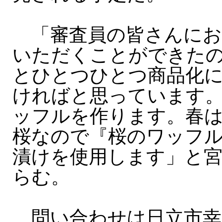
「審査員の皆さんにお
いただくことができた
とひとつひとつ商品化
ければと思っています
ッフルを作ります。春
桜なので『桜のワッフ
漬けを使用します」と
らむ。
問い合わせは日立市幸