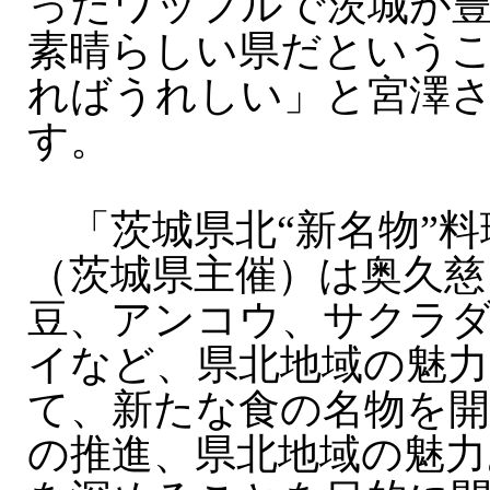
ったワッフルで茨城が
素晴らしい県だという
ればうれしい」と宮澤
す。
「茨城県北“新名物”料
（茨城県主催）は奥久慈
豆、アンコウ、サクラ
イなど、県北地域の魅力
て、新たな食の名物を開
の推進、県北地域の魅力