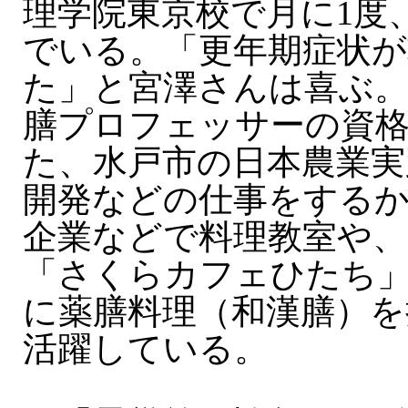
理学院東京校で月に1度
でいる。「更年期症状
た」と宮澤さんは喜ぶ。
膳プロフェッサーの資
た、水戸市の日本農業実
開発などの仕事をする
企業などで料理教室や、
「さくらカフェひたち
に薬膳料理（和漢膳）を
活躍している。