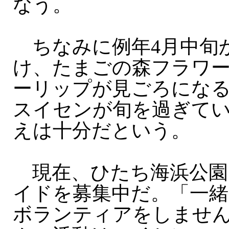
なう。
ちなみに例年4月中旬
け、たまごの森フラワ
ーリップが見ごろにな
スイセンが旬を過ぎて
えは十分だという。
現在、ひたち海浜公園
イドを募集中だ。「一
ボランティアをしませ