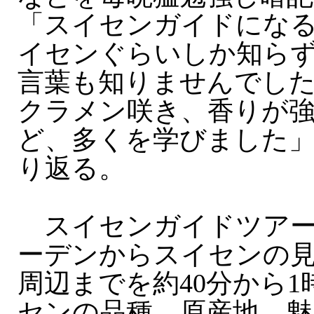
「スイセンガイドにな
イセンぐらいしか知ら
言葉も知りませんでし
クラメン咲き、香りが
ど、多くを学びました
り返る。
スイセンガイドツアー
ーデンからスイセンの
周辺までを約40分から
センの品種、原産地、魅