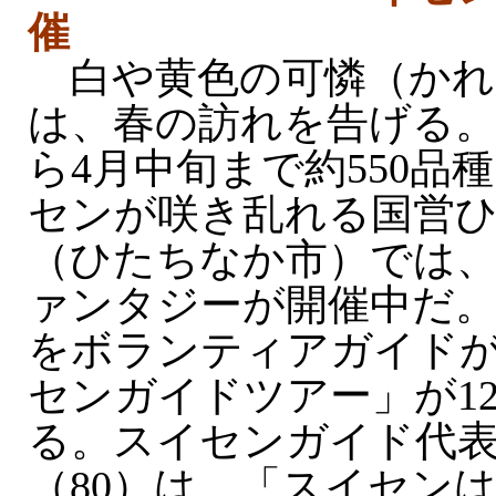
催
白や黄色の可憐（かれ
は、春の訪れを告げる。
ら4月中旬まで約550品種
センが咲き乱れる国営
（ひたちなか市）では
ァンタジーが開催中だ
をボランティアガイド
センガイドツアー」が1
る。スイセンガイド代
（80）は、「スイセン