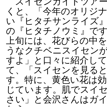
スイセンガイドツアー
くと、「今年のオリジ
い『ヒタチサンライズ
の『ヒタチノウミ』です
上旬には、花びらの中
うなクチベニスイセン
すよ」と口々に紹介し
て、「スイセンを見る
す。特に、黄色い花は効
じています。肌でスイ
さい」と会沢さんはガ