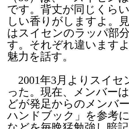
です。背丈が同じくら
しい香りがしますよ。
はスイセンのラッパ部
す。それぞれ違います
魅力を話す。
2001年3月よりスイ
った。現在、メンバーは
どが発足からのメンバ
ハンドブック」を参考に
などを毎晩猛勉強し暗