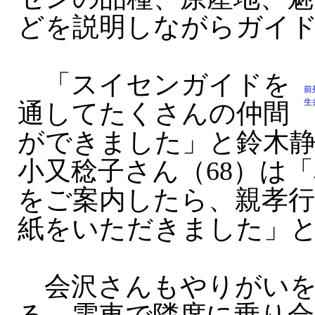
どを説明しながらガイ
「スイセンガイドを
前
生
通してたくさんの仲間
ができました」と鈴木静
小又稔子さん（68）は
をご案内したら、親孝
紙をいただきました」
会沢さんもやりがいを