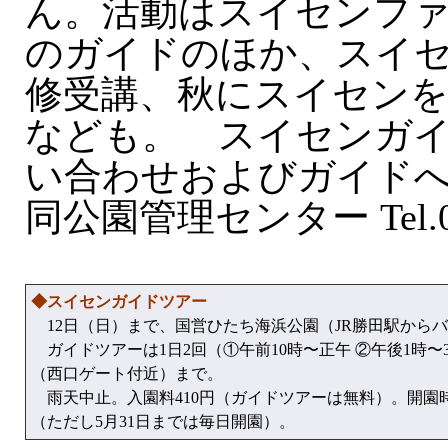
ん。活動はスイセンフ
のガイドのほか、スイ
修受講、秋にスイセン
なども。 スイセンガ
い合わせおよびガイド
同公園管理センター Tel.02
◆スイセンガイドツアー
12日（日）まで、国営ひたち海浜公園（JR勝田駅から
ガイドツアーは1日2回（①午前10時〜正午 ②午後1時
（西口ゲート付近）まで。
雨天中止。入園料410円（ガイドツアーは無料）。開園
（ただし5月31日までは毎日開園）。