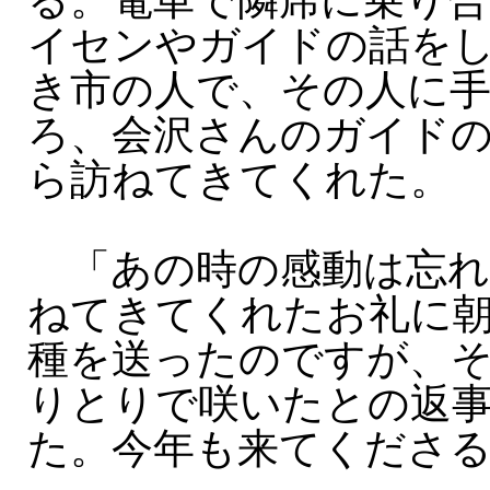
る。電車で隣席に乗り
イセンやガイドの話を
き市の人で、その人に
ろ、会沢さんのガイド
ら訪ねてきてくれた。
「あの時の感動は忘れ
ねてきてくれたお礼に
種を送ったのですが、
りとりで咲いたとの返
た。今年も来てくださ