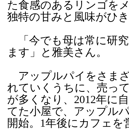
た食感のあるリンゴを
独特の甘みと風味がひ
「今でも母は常に研究
ます」と雅美さん。
アップルパイをさまざ
れていくうちに、売っ
が多くなり、2012年に
てた小屋で、アップル
開始。1年後にカフェを