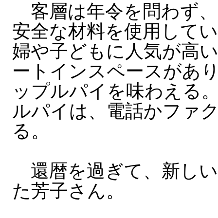
客層は年令を問わず、
安全な材料を使用して
婦や子どもに人気が高
ートインスペースがあ
ップルパイを味わえる
ルパイは、電話かファ
る。
還暦を過ぎて、新しい
た芳子さん。