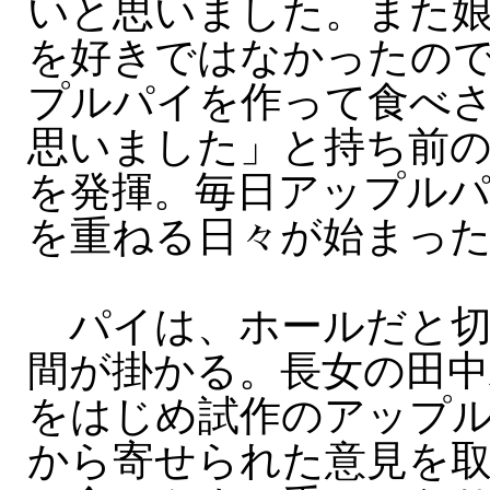
いと思いました。また
を好きではなかったの
プルパイを作って食べ
思いました」と持ち前
を発揮。毎日アップル
を重ねる日々が始まっ
パイは、ホールだと切
間が掛かる。長女の田中
をはじめ試作のアップ
から寄せられた意見を