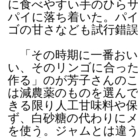
に食べやすい手のひら
パイに落ち着いた。パ
ゴの甘さなども試行錯
「その時期に一番おい
い、そのリンゴに合っ
作る」のが芳子さんの
は減農薬のものを選ん
きる限り人工甘味料や保
ず、白砂糖の代わりに
を使う。ジャムとは違