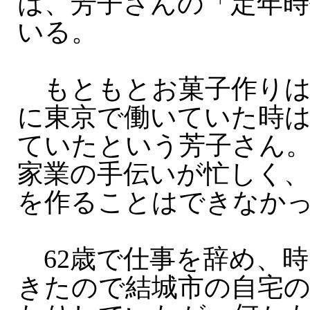
は、芳子さんの「定年時
いる。
もともとお菓子作りは
に東京で働いていた時
ていたという芳子さん
家業の手伝いが忙しく
を作ることはできなか
62歳で仕事を辞め、
きたので結城市の自宅