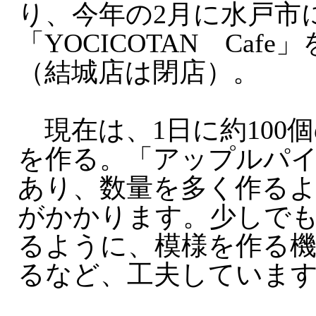
り、今年の2月に水戸市
「YOCICOTAN Caf
（結城店は閉店）。
現在は、1日に約100
を作る。「アップルパイ
あり、数量を多く作る
がかかります。少しで
るように、模様を作る
るなど、工夫していま