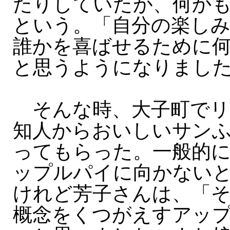
たりしていたが、何か
という。「自分の楽し
誰かを喜ばせるために
と思うようになりまし
そんな時、大子町でリ
知人からおいしいサン
ってもらった。一般的
ップルパイに向かない
けれど芳子さんは、「
概念をくつがえすアッ