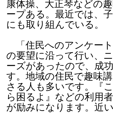
康体操、大正琴などの趣
ープある。最近では、子
にも取り組んでいる。
「住民へのアンケー
の要望に沿って行い、
ーズがあったので、成
す。地域の住民で趣味講
さる人も多いです。『
ら困るよ』などの利用
が励みになります。近