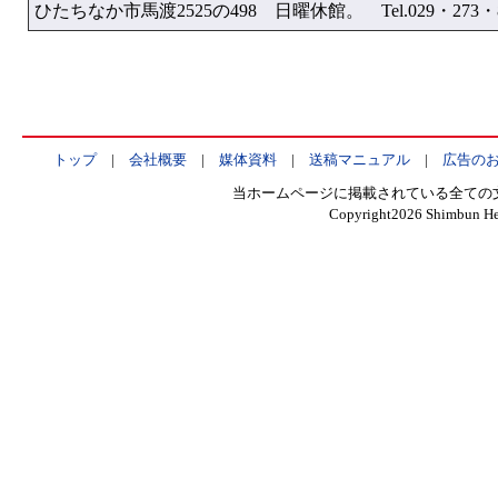
ひたちなか市馬渡2525の498 日曜休館。 Tel.029・273・8
トップ
|
会社概要
|
媒体資料
|
送稿マニュアル
|
広告の
当ホームページに掲載されている全ての
Copyright
2026 Shimbun Hen