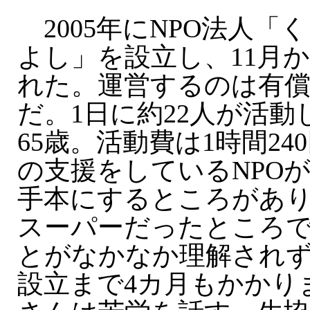
2005年にNPO法人「
よし」を設立し、11月
れた。運営するのは有
だ。1日に約22人が活
65歳。活動費は1時間2
の支援をしているNPO
手本にするところがあ
スーパーだったところ
とがなかなか理解され
設立まで4カ月もかかり