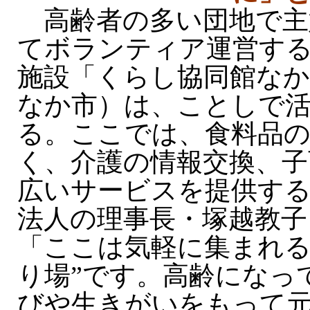
高齢者の多い団地で主
てボランティア運営す
施設「くらし協同館な
なか市）は、ことしで活
る。ここでは、食料品
く、介護の情報交換、子
広いサービスを提供する
法人の理事長・塚越教子
「ここは気軽に集まれる
り場”です。高齢になっ
びや生きがいをもって