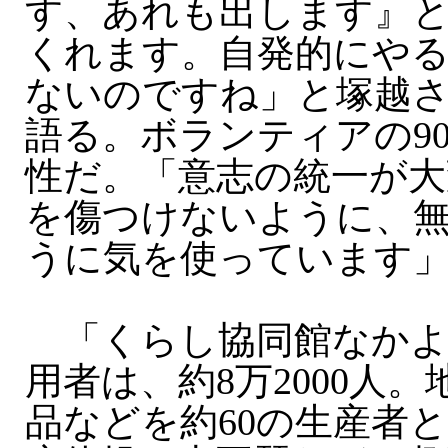
す、あれも出します』
くれます。自発的にや
ないのですね」と塚越
語る。ボランティアの9
性だ。「意志の統一が大
を傷つけないように、
うに気を使っています
「くらし協同館なかよ
用者は、約8万2000人
品などを約60の生産者