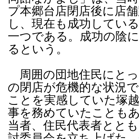
プ本郷台店閉店後に店舗
し、現在も成功してい
一つである。成功の陰
るという。
周囲の団地住民にとっ
の閉店が危機的な状況
ことを実感していた塚
事を務めていたことも
当者、住民代表者ととも
討委員会を立ち上げた。