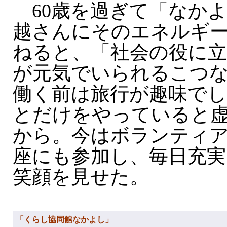
60歳を過ぎて「なか
越さんにそのエネルギ
ねると、「社会の役に
が元気でいられるこつ
働く前は旅行が趣味で
とだけをやっていると
から。今はボランティ
座にも参加し、毎日充
笑顔を見せた。
「くらし協同館なかよし」