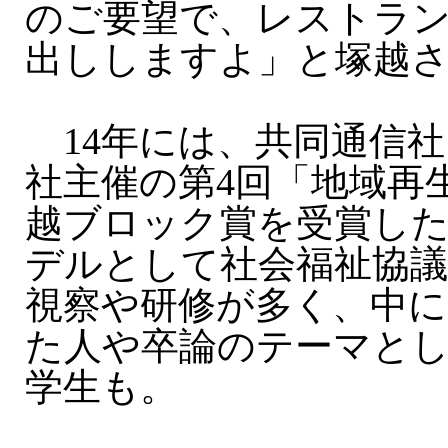
のご要望で、レストラ
出ししますよ」と塚越
14年には、共同通信社
社主催の第4回「地域再
越ブロック賞を受賞し
デルとして社会福祉協
視察や研修が多く、中に
た人や卒論のテーマと
学生も。