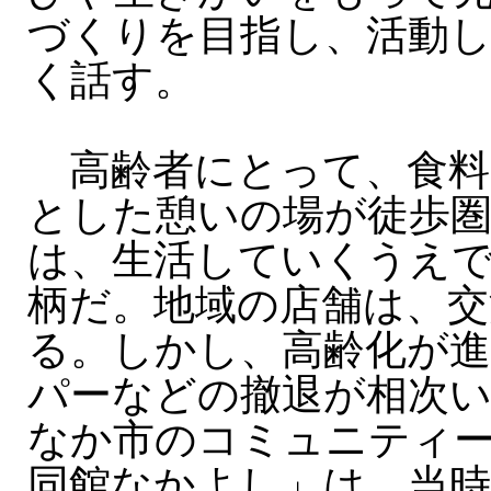
づくりを目指し、活動
く話す。
高齢者にとって、食料
とした憩いの場が徒歩
は、生活していくうえ
柄だ。地域の店舗は、交
る。しかし、高齢化が
パーなどの撤退が相次
なか市のコミュニティ
同館なかよし」は、当