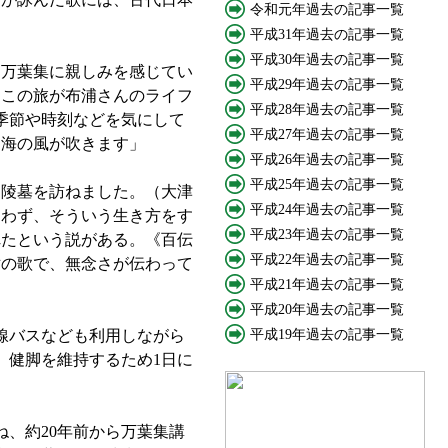
令和元年過去の記事一覧
平成31年過去の記事一覧
平成30年過去の記事一覧
万葉集に親しみを感じてい
平成29年過去の記事一覧
。この旅が布浦さんのライフ
平成28年過去の記事一覧
季節や時刻などを気にして
平成27年過去の記事一覧
内海の風が吹きます」
平成26年過去の記事一覧
平成25年過去の記事一覧
陵墓を訪ねました。（大津
平成24年過去の記事一覧
らわず、そういう生き方をす
平成23年過去の記事一覧
れたという説がある。《百伝
平成22年過去の記事一覧
世の歌で、無念さが伝わって
平成21年過去の記事一覧
平成20年過去の記事一覧
線バスなども利用しながら
平成19年過去の記事一覧
、健脚を維持するため1日に
、約20年前から万葉集講