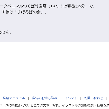
ヨークベニマルつくば竹園店（TXつくば駅徒歩5分）で。
時。主催は「まほろばの会」。
わせを。
|
送稿マニュアル
|
広告のお申し込み
|
イベント
|
お問い合わせ
ページに掲載されている全ての文章、写真、イラスト等の無断複製・転載を