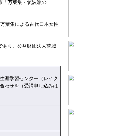
市「万葉集・筑波嶺の
万葉集による古代日本女性
であり、公益財団法人茨城
鹿行生涯学習センター（レイク
い合わせを（受講申し込みは