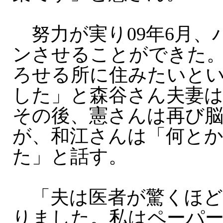
努力が実り09年6月、
ンさせることができた
ろせる所に住みたいと
した」と森谷さん夫妻
その後、憲さんは再び
が、和江さんは「何と
た」と話す。
「夫は医者が驚くほど
りました。私はペーパ