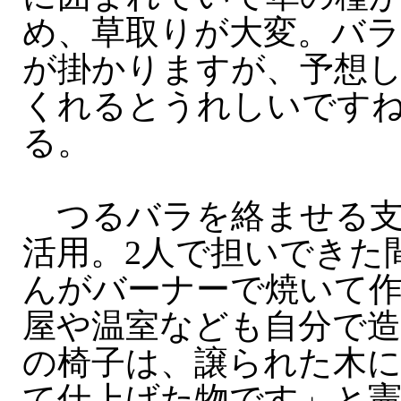
め、草取りが大変。バラ
が掛かりますが、予想
くれるとうれしいです
る。
つるバラを絡ませる支
活用。2人で担いできた
んがバーナーで焼いて
屋や温室なども自分で
の椅子は、譲られた木に
て仕上げた物です」と