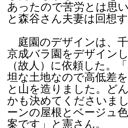
あったので苦労とは思
と森谷さん夫妻は回想
庭園のデザインは、千
京成バラ園をデザイン
（故人）に依頼した。「
坦な土地なので高低差
と山を造りました。ど
かも決めてくださいま
ーンの屋根とベージュ
案です」と憲さん。