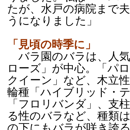
たが、水戸の病院まで
うになりました」
「見頃の時季に」
バラ園のバラは、人気
ローズ」が中心。「パ
クイーン」など、木立性
輪種「ハイブリッド・
「フロリバンダ」、支
る性のバラなど、種類
の下にもバラが咲き誇