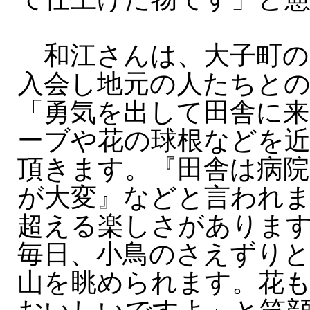
和江さんは、大子町の
入会し地元の人たちと
「勇気を出して田舎に
ーブや花の球根などを
頂きます。『田舎は病院
が大変』などと言われ
超える楽しさがありま
毎日、小鳥のさえずり
山を眺められます。花