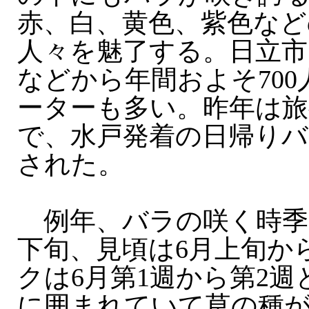
赤、白、黄色、紫色など
人々を魅了する。日立市
などから年間およそ70
ーターも多い。昨年は旅
で、水戸発着の日帰りバ
された。
例年、バラの咲く時季は
下旬、見頃は6月上旬か
クは6月第1週から第2
に囲まれていて草の種