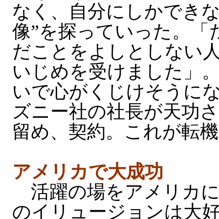
なく、自分にしかできな
像”を探っていった。「
だことをよしとしない
いじめを受けました」
いで心がくじけそうに
ズニー社の社長が天功
留め、契約。これが転
アメリカで大成功
活躍の場をアメリカに
のイリュージョンは大