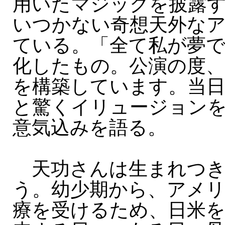
用いたマジックを披露
いつかない奇想天外な
ている。「全て私が夢で
化したもの。公演の度、
を構築しています。当
と驚くイリュージョン
意気込みを語る。
天功さんは生まれつき
う。幼少期から、アメ
療を受けるため、日米