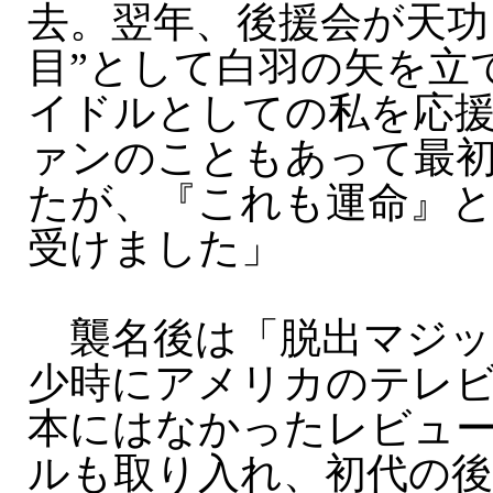
去。翌年、後援会が天功
目”として白羽の矢を立
イドルとしての私を応
ァンのこともあって最
たが、『これも運命』
受けました」
襲名後は「脱出マジッ
少時にアメリカのテレ
本にはなかったレビュ
ルも取り入れ、初代の