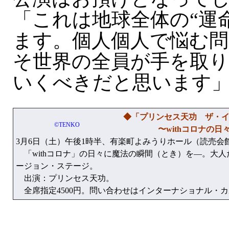
「これは地球全体の“運
ます。個人個人で悩む問
そ世界の全員が手を取
いくべきだと思います
◆「プリンセス天功 ザ・イリ
©TENKO
〜withコロナの日々
3月6日（土）午後1時半、有楽町よみうりホール（読売会
「withコロナ」の日々に魔法の瞬間（とき）を—。大
ージョン・ステージ。
出演：プリンセス天功。
全席指定4500円。問い合わせはインターナショナル・カルチャー 