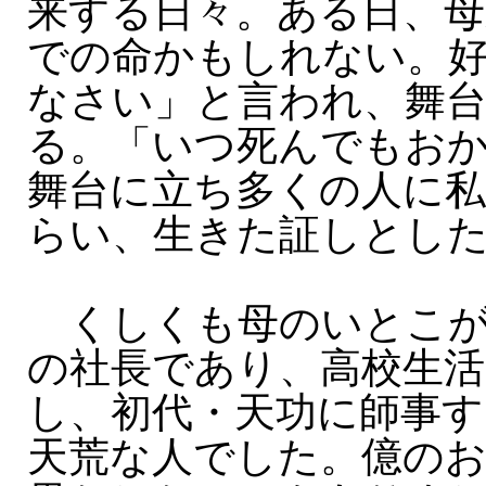
来する日々。ある日、母
での命かもしれない。
なさい」と言われ、舞
る。「いつ死んでもお
舞台に立ち多くの人に
らい、生きた証しとし
くしくも母のいとこが
の社長であり、高校生活
し、初代・天功に師事す
天荒な人でした。億の