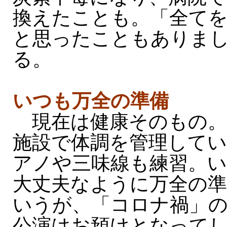
換えたことも。「全て
と思ったこともありま
る。
いつも万全の準備
現在は健康そのもの。
施設で体調を管理して
アノや三味線も練習。
大丈夫なように万全の
いうが、「コロナ禍」
公演はお預けとなって