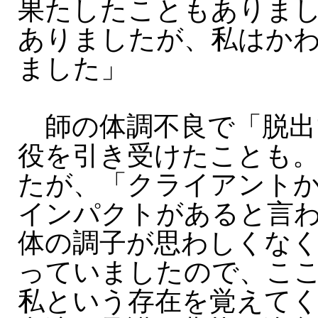
果たしたこともありま
ありましたが、私はか
ました」
師の体調不良で「脱出
役を引き受けたことも
たが、「クライアント
インパクトがあると言
体の調子が思わしくな
っていましたので、こ
私という存在を覚えて