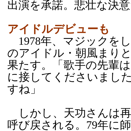
出演を承諾。悲壮な決意
アイドルデビューも
1978年、マジックを
のアイドル・朝風まり
果たす。「歌手の先輩は
に接してくださいまし
すね」
しかし、天功さんは再
呼び戻される。79年に