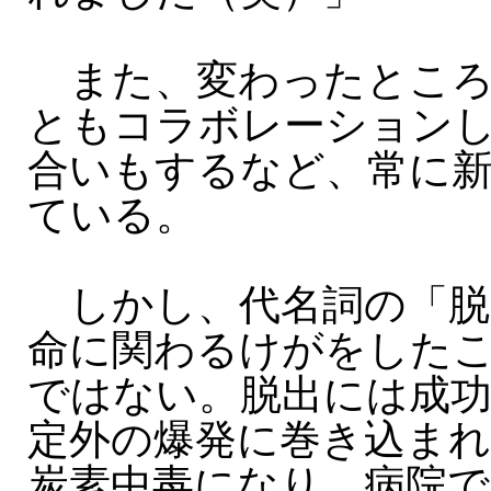
また、変わったところ
ともコラボレーション
合いもするなど、常に
ている。
しかし、代名詞の「脱
命に関わるけがをした
ではない。脱出には成
定外の爆発に巻き込まれ
炭素中毒になり、病院で