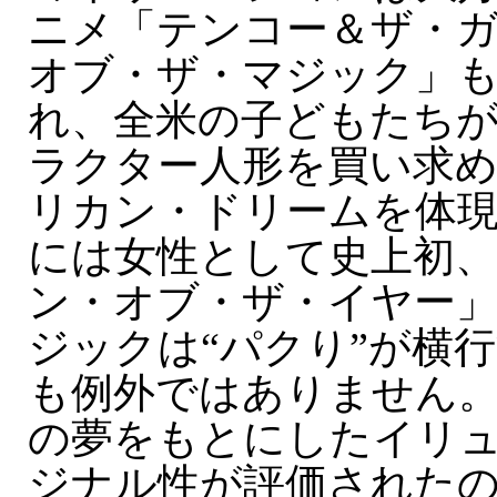
ニメ「テンコー＆ザ・
オブ・ザ・マジック」
れ、全米の子どもたち
ラクター人形を買い求
リカン・ドリームを体現
には女性として史上初
ン・オブ・ザ・イヤー
ジックは“パクり”が横
も例外ではありません
の夢をもとにしたイリ
ジナル性が評価された