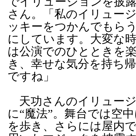
でイリュージョンを披
さん。「私のイリュー
ッキーをつかんでもら
にしています。大変な
は公演でのひとときを
き、幸せな気分を持ち
ですね」
天功さんのイリュージ
に“魔法”。舞台では空
を歩き、さらには屋内