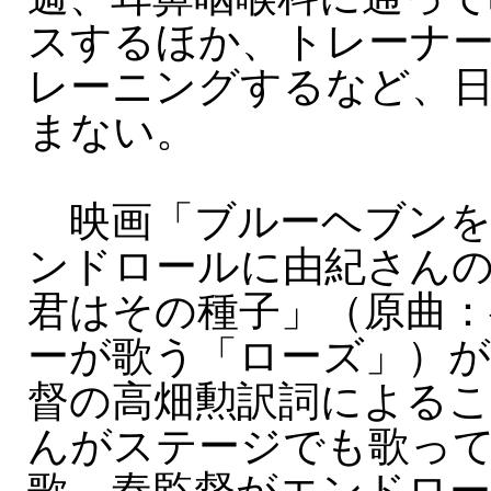
スするほか、トレーナ
レーニングするなど、
まない。
映画「ブルーヘブンを
ンドロールに由紀さん
君はその種子」（原曲
ーが歌う「ローズ」）が
督の高畑勲訳詞によるこ
んがステージでも歌っ