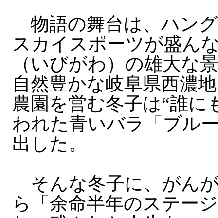
物語の舞台は、ハング
スカイスポーツが盛ん
（いびがわ）の雄大な
自然豊かな岐阜県西濃地
農園を営む冬子は“誰に
われた青いバラ「ブル
出した。
そんな冬子に、がんが
ら「余命半年のステージ