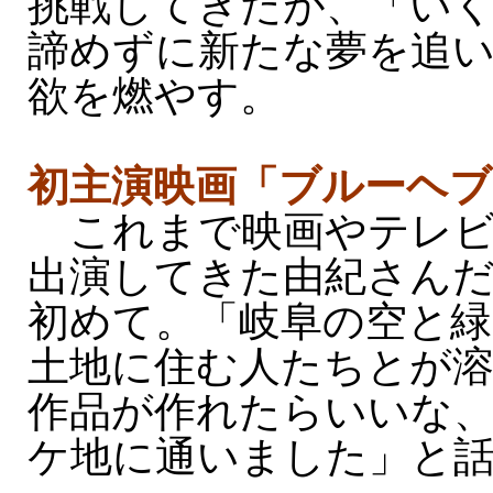
挑戦してきたが、「い
諦めずに新たな夢を追
欲を燃やす。
初主演映画「ブルーヘブ
これまで映画やテレビ
出演してきた由紀さん
初めて。「岐阜の空と緑
土地に住む人たちとが
作品が作れたらいいな
ケ地に通いました」と