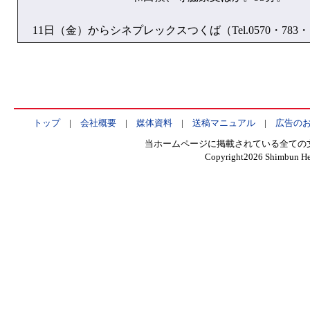
11日（金）からシネプレックスつくば（Tel.0570・783
トップ
|
会社概要
|
媒体資料
|
送稿マニュアル
|
広告の
当ホームページに掲載されている全ての
Copyright
2026 Shimbun Hen