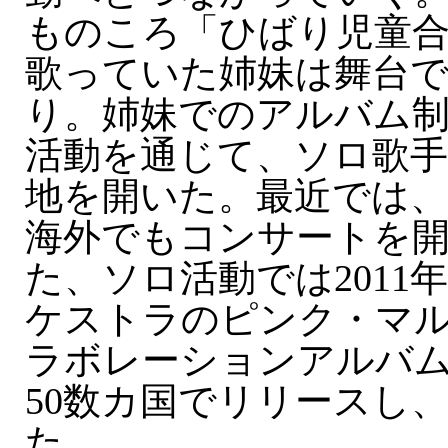
ものころ「ひばり児童
歌っていた姉妹は舞台
り。姉妹でのアルバム
活動を通じて、ソロ歌
地を開いた。最近では
海外でもコンサートを
た、ソロ活動では2011
ケストラのピンク・マ
ラボレーションアルバム「
50数カ国でリリースし
た。