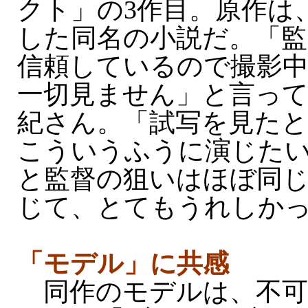
クト」の3作目。原作は
した同名の小説だ。「
信頼しているので撮影
一切見ません」と言っ
紀さん。「試写を見たと
こういうふうに演じた
と監督の狙いはほぼ同
じて、とてもうれしか
「モデル」に共感
同作のモデルは、不可