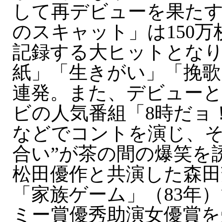
して再デビューを果た
のスキャット」は150
記録する大ヒットとな
紙」「生きがい」「挽歌
連発。また、デビュー
ビの人気番組「8時だョ
などでコントを演じ、そ
合い”が茶の間の爆笑を
松田優作と共演した森田
「家族ゲーム」（83年
ミー賞優秀助演女優賞を