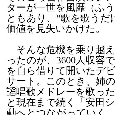
ターが一世を風靡（ふ
ともあり、“歌を歌うだ
価値を見失いかけた。
そんな危機を乗り越え
ったのが、3600人収容
を自ら借りて開いたデビ
サート。このとき、姉
謡唱歌メドレーを歌っ
と現在まで続く「安田
動へとつながっていく