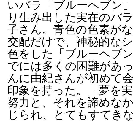
いバラ「ブルーヘブン
り生み出した実在のバラ
子さん。青色の色素が
交配だけで、神秘的な
色をした「ブルーヘブ
でには多くの困難があ
んに由紀さんが初めて
印象を持った。「夢を
努力と、それを諦めな
じられ、とてもすてき