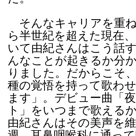
そんなキャリアを重ね
ら半世紀を超えた現在、
いて由紀さんはこう話
んなことが起きるか分
りました。だからこそ、
種の覚悟を持って歌わ
ます」。デビュー曲「
ト」をいつまで歌える
由紀さんはその美声を
週、耳鼻咽喉科に通っ