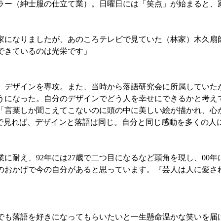
ーラー（紳士服の仕立て業）。日曜日には「笑点」が始まると、
になりましたが、あのころテレビで見ていた（林家）木久扇
できているのは光栄です」
デザインを専攻。また、当時から落語研究会に所属していたが
うになった。自分のデザインでどう人を幸せにできるかと考え
「言葉しか聞こえてこないのに頭の中に美しい絵が描かれ、心
点で見れば、デザインと落語は同じ。自分と同じ感動を多くの人
耐え、92年には27歳で二つ目になるなど頭角を現し、00年
のおかげで今の自分があると思っています。『芸人は人に愛さ
も落語を好きになってもらいたいと一生懸命温かな笑いを届