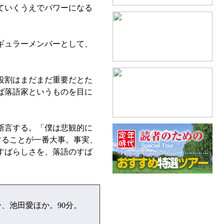
ていくうえでパワーになる
ギュラーメンバーとして、
役割はまだまだ重要だとた
ば落語家というものを目に
断言する。「僕は悲観的に
することが一番大事。事実、
すばらしさを、落語のすば
、池田愛ほか。90分。