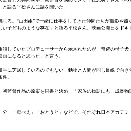
」と語る平松さんに話を聞いた。
じる。“山田組”で一緒に仕事をしてきた仲間たちが撮影や照
しい子どものような存在」と語る平松さん。映画公開日をドキ
談していたプロデューサーから示されたのが「奇跡の母子犬」
映画になると思った」と言う。
手に芝居しているのでもない。動物と人間が同じ目線で向き
条件。
初監督作品の原案を同書と決め、「家族の物語にも、成長物
分」「母べえ」「おとうと」などで、それぞれ日本アカデミ