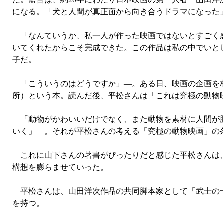
になる。「犬と人間が真正面から向き合うドラマになった
「なんていうか、私一人が作った映画ではないとすごく感
いてくれたからこそ完成できた。この作品は私の中でいと
子だ。
「こういうのはどうですか」—。ある日、映画の企画を相
所）という本。読んだ後、平松さんは「これは究極の動物
「動物がかわいいだけでなく、また動物を素材に人間が勝
いく」—。それが平松さんの考える「究極の動物映画」の
これに山下さんの著書がぴったりだと感じた平松さんは、
構想を膨らませていった。
平松さんは、山田洋次作品の共同脚本家として「武士の一
を持つ。