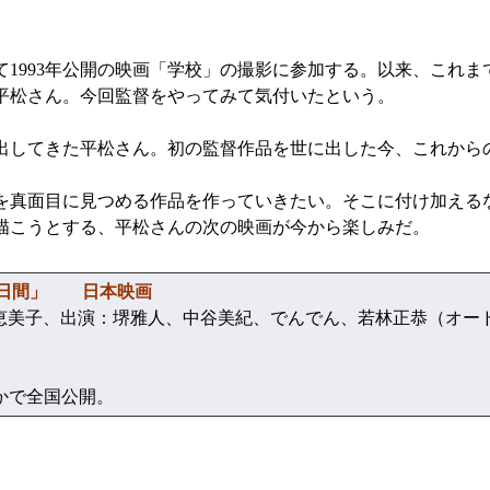
1993年公開の映画「学校」の撮影に参加する。以来、これま
平松さん。今回監督をやってみて気付いたという。
してきた平松さん。初の監督作品を世に出した今、これから
真面目に見つめる作品を作っていきたい。そこに付け加える
描こうとする、平松さんの次の映画が今から楽しみだ。
7日間」 日本映画
美子、出演：堺雅人、中谷美紀、でんでん、若林正恭（オー
）ほかで全国公開。