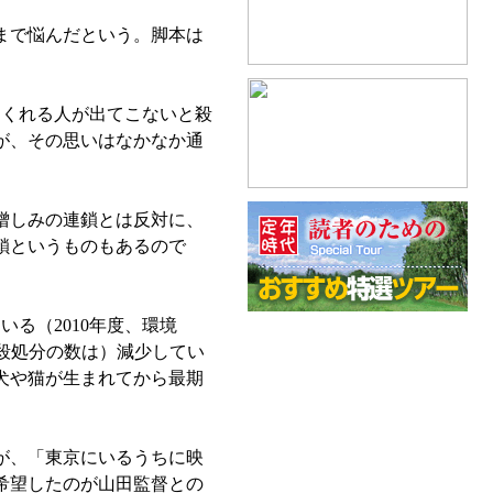
まで悩んだという。脚本は
くれる人が出てこないと殺
が、その思いはなかなか通
憎しみの連鎖とは反対に、
鎖というものもあるので
る（2010年度、環境
殺処分の数は）減少してい
犬や猫が生まれてから最期
が、「東京にいるうちに映
希望したのが山田監督との