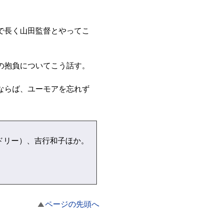
で長く山田監督とやってこ
の抱負についてこう話す。
ならば、ユーモアを忘れず
ドリー）、吉行和子ほか。
ページの先頭へ