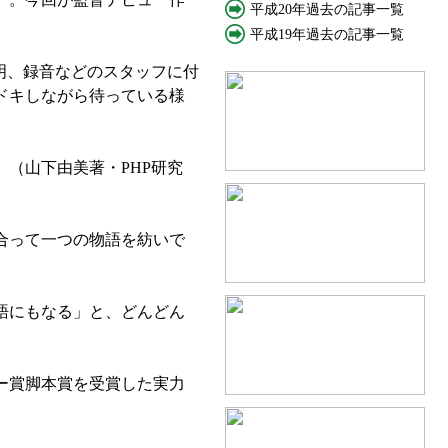
平成20年過去の記事一覧
平成19年過去の記事一覧
明、録音などのスタッフに付
ドキしながら待っている様
（山下由美著・PHP研究
合って一つの物語を紡いで
語にもなる」と、どんどん
ー賞脚本賞を受賞した実力