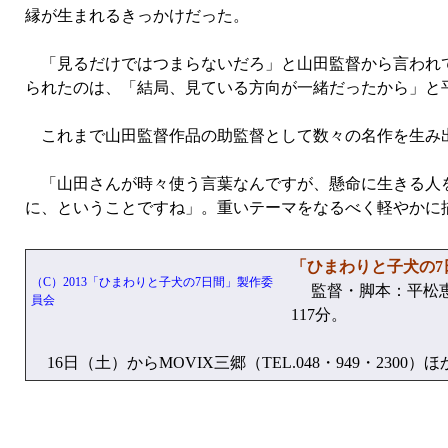
縁が生まれるきっかけだった。
「見るだけではつまらないだろ」と山田監督から言われて
られたのは、「結局、見ている方向が一緒だったから」と
これまで山田監督作品の助監督として数々の名作を生み出
「山田さんが時々使う言葉なんですが、懸命に生きる人を
に、ということですね」。重いテーマをなるべく軽やかに
「ひまわりと子犬の
（C）2013「ひまわりと子犬の7日間」製作委
監督・脚本：平松恵
員会
117分。
16日（土）からMOVIX三郷（TEL.048・949・2300