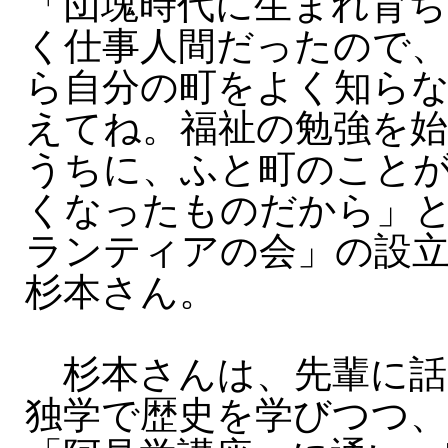
「団塊時代に生まれ育ち
く仕事人間だったので、
ら自分の町をよく知ら
えてね。福祉の勉強を
うちに、ふと町のこと
くなったものだから」
ランティアの会」の設
杉本さん。
杉本さんは、先輩に話
独学で歴史を学びつつ、