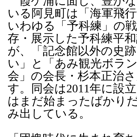
霞ケ浦に面し、豊かな
いる阿見町は「海軍飛行
いわゆる「予科練」の戦
存・展示した予科練平和
が、「記念館以外の史跡
い」と「あみ観光ボラ
会」の会長・杉本正治さ
す。同会は2011年に設
はまだ始まったばかり
み出している。