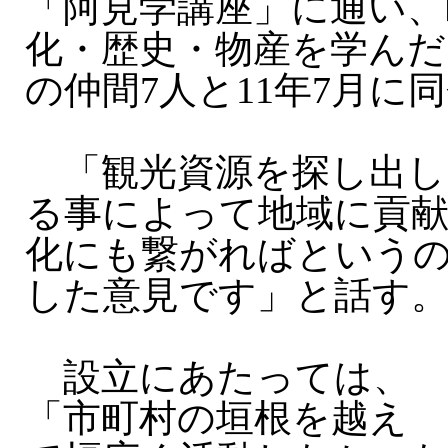
「阿見学講座」に通い、
化・歴史・物産を学んだ
の仲間7人と11年7月に
「観光資源を探し出し
る事によって地域に貢
化にも繋がればという
した意見です」と話す
設立にあたっては、
「市町村の垣根を越え