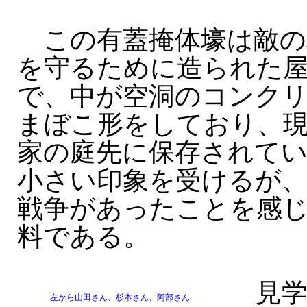
この有蓋掩体壕は敵の
を守るために造られた
で、中が空洞のコンク
まぼこ形をしており、
家の庭先に保存されて
小さい印象を受けるが
戦争があったことを感
料である。
見学
左から山田さん、杉本さん、阿部さん