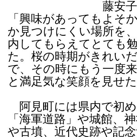
藤安子
「興味があってもよそ
か見つけにくい場所を
内してもらえてとても
た。桜の時期がきれい
で、その時にもう一度
と満足気な笑顔を見せた
阿見町には県内で初め
「海軍道路」や城館、神
や古墳、近代史跡や記念