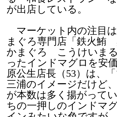
が出店している。
マーケット内の注目は
まぐろ専門店「鉄火鮪 
かまぐろ こうけいま
ったインドマグロを安
原公生店長（53）は、
三浦のイメージだけど
が本数は多く揚がって
ちの一押しのインドマ
インみたいな色ですが