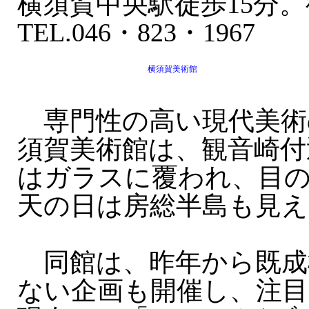
横須賀中央駅徒歩15分
TEL.046・823・1967
横須賀美術館
専門性の高い現代美術
須賀美術館は、観音崎付
はガラスに覆われ、目
天の日は房総半島も見え
同館は、昨年から既成
ない企画も開催し、注