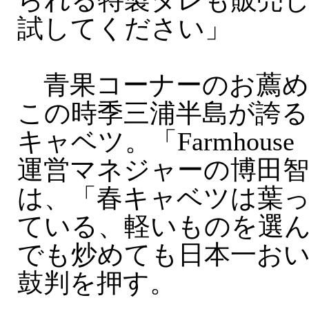
られる特製タレも販売
試してください」
青果コーナーのお薦め
この時季三浦半島が誇る
キャベツ。「Farmhouse
運営マネジャーの博田智
は、「春キャベツは葉
ている、軽いものを選
でも炒めても日本一お
鼓判を押す。