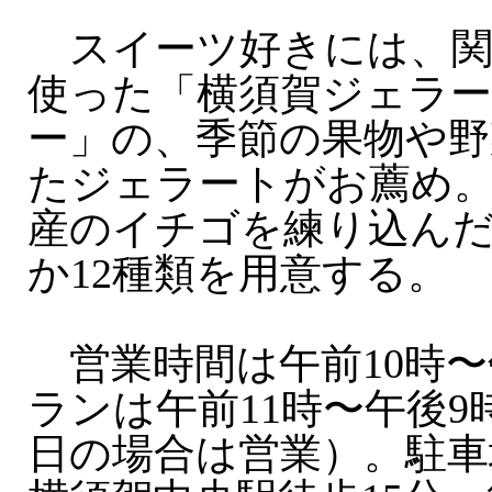
スイーツ好きには、関
使った「横須賀ジェラ
ー」の、季節の果物や
たジェラートがお薦め
産のイチゴを練り込ん
か12種類を用意する。
営業時間は午前10時〜
ランは午前11時〜午後
日の場合は営業）。駐車