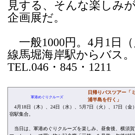
見する、そんな楽しみ
企画展だ。
一般1000円。4月1日
線馬堀海岸駅からバス。
TEL.046・845・1211
日帰りバスツアー「
軍港めぐりクルーズ
浦半島を行く」
4月18日（木）、24日（水）、5月7日（火）、17日（金
宿駅集合。
当日は、軍港めぐりクルーズを楽しみ、昼食後、横須賀