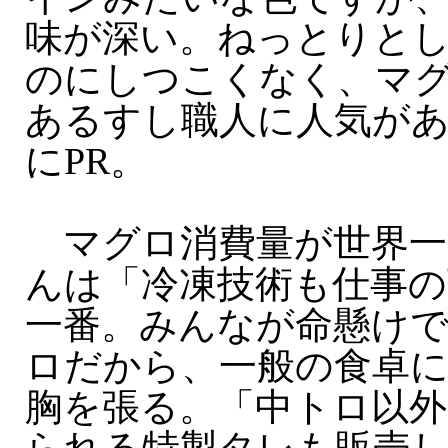
味が深い。ねっとりと
のにしつこくなく、マ
あるすし職人に人気が
にPR。
マグロ消費量が世界一
んは「冷凍技術も仕事の
一番。みんなが命懸け
ロだから、一般の食卓
胸を張る。「中トロ以