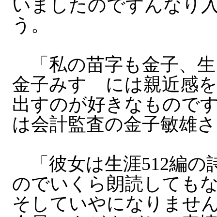
いましたのですんなり
う。
「私の苗字も金子、生
金子みすゞには親近感
出すのが好きなもので
は会計監査の金子敏雄さ
「彼女は生涯512編の
のでいくら朗読しても
そしていやになりませ