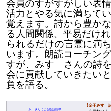
会員のすがすがしい表
活力とやる気に満ちて
覚えます。詩から豊か
る人間関係、平易だけ
られるだけの言霊に満
います。朗読コーチン
すが、みすゞさんの詩
会に貢献していきたい
負を語る。
【金子みすゞ
永田さんによる朗読指導