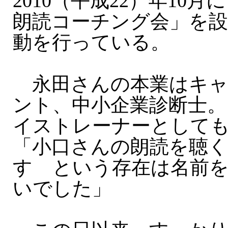
2010（平成22）年10
朗読コーチング会」を設
動を行っている。
永田さんの本業はキャ
ント、中小企業診断士。
イストレーナーとして
「小口さんの朗読を聴
すゞという存在は名前
いでした」