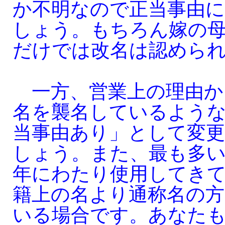
か不明なので正当事由
しょう。もちろん嫁の
だけでは改名は認めら
一方、営業上の理由か
名を襲名しているよう
当事由あり」として変
しょう。また、最も多
年にわたり使用してき
籍上の名より通称名の
いる場合です。あなたも