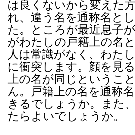
は良くないから変えた
れ、違う名を通称名と
た。ところが最近息子が
がわたしの戸籍上の名
人は常識がなく、わた
に衝突します。顔を見
上の名が同じというこ
ん。戸籍上の名を通称
きるでしょうか。また
たらよいでしょうか。