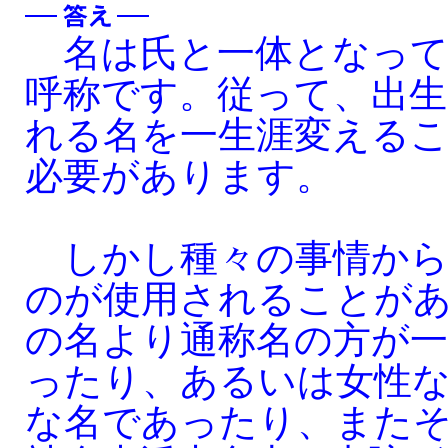
名は氏と一体となって
呼称です。従って、出
れる名を一生涯変える
必要があります。
しかし種々の事情から
のが使用されることが
の名より通称名の方が
ったり、あるいは女性
な名であったり、また