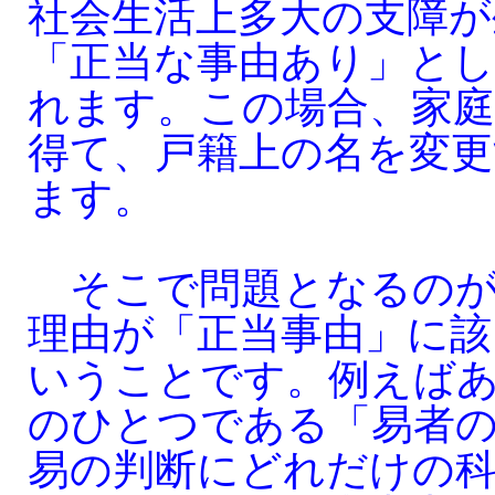
社会生活上多大の支障が
「正当な事由あり」と
れます。この場合、家庭
得て、戸籍上の名を変
ます。
そこで問題となるのが
理由が「正当事由」に該
いうことです。例えば
のひとつである「易者
易の判断にどれだけの