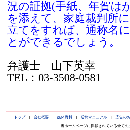
況の証拠(手紙、年賀は
を添えて、家庭裁判所に
立てをすれば、通称名
とができるでしょう。
弁護士 山下英幸
TEL：03-3508-0581
トップ
|
会社概要
|
媒体資料
|
送稿マニュアル
|
広告の
当ホームページに掲載されている全ての