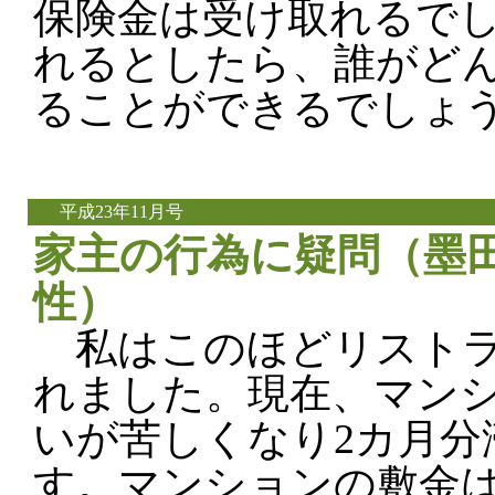
保険金は受け取れるで
れるとしたら、誰がど
ることができるでしょ
平成23年11月号
家主の行為に疑問（墨田
性）
私はこのほどリストラ
れました。現在、マン
いが苦しくなり2カ月分
す。マンションの敷金は