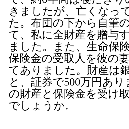
きましたが、亡くなっ
た。布団の下から自筆
て、私に全財産を贈与
ました。また、生命保
保険金の受取人を彼の
てありました。財産は銀
と、証券で500万円あ
の財産と保険金を受け
でしょうか。