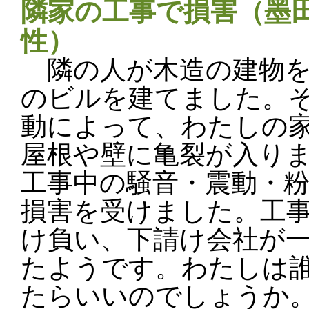
隣家の工事で損害（墨田
性）
隣の人が木造の建物を
のビルを建てました。
動によって、わたしの家
屋根や壁に亀裂が入り
工事中の騒音・震動・
損害を受けました。工
け負い、下請け会社が
たようです。わたしは
たらいいのでしょうか