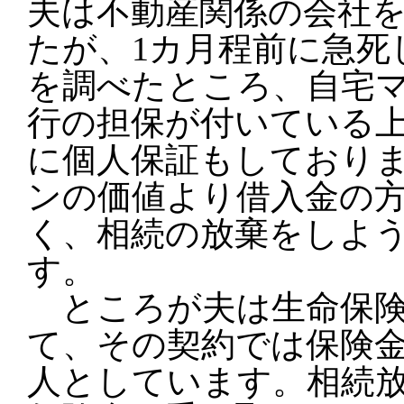
夫は不動産関係の会社
たが、1カ月程前に急死
を調べたところ、自宅
行の担保が付いている
に個人保証もしており
ンの価値より借入金の
く、相続の放棄をしよ
す。
ところが夫は生命保険
て、その契約では保険
人としています。相続