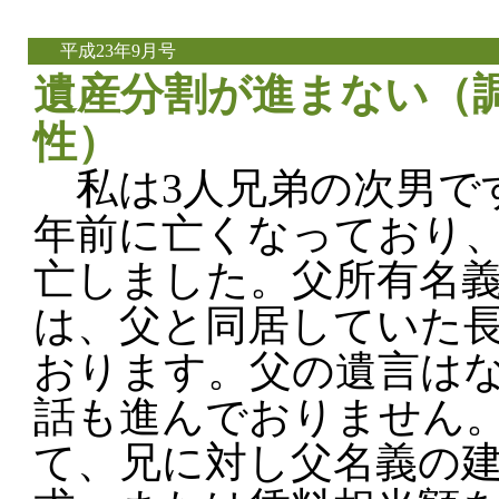
平成23年9月号
遺産分割が進まない（調
性）
私は3人兄弟の次男で
年前に亡くなっており
亡しました。父所有名
は、父と同居していた
おります。父の遺言は
話も進んでおりません
て、兄に対し父名義の