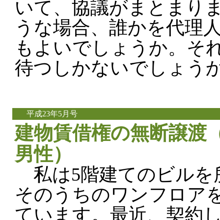
いて、協議がまとまり
うな場合、誰かを代理
もよいでしょうか。そ
待つしかないでしょう
平成23年5月号
建物賃借権の無断譲渡（
男性）
私は5階建てのビルを
そのうちのワンフロア
ています。最近、契約