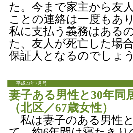
た。今まで家主から友
ことの連絡は一度もあ
私に支払う義務はある
た、友人が死亡した場
保証人となるのでしょ
平成23年7月号
妻子ある男性と30年同
（北区／67歳女性）
私は妻子のある男性と
て、約6年間は寝たきり