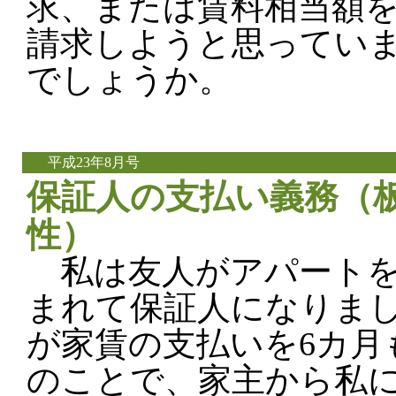
求、または賃料相当額
請求しようと思ってい
でしょうか。
平成23年8月号
保証人の支払い義務（板
性）
私は友人がアパートを
まれて保証人になりま
が家賃の支払いを6カ月
のことで、家主から私