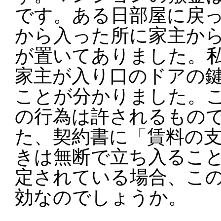
です。ある日部屋に戻
から入った所に家主か
が置いてありました。
家主が入り口のドアの
ことが分かりました。
の行為は許されるもの
た、契約書に「賃料の
きは無断で立ち入るこ
定されている場合、こ
効なのでしょうか。