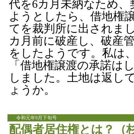
代を6カ月未納なため、
ようとしたら、借地権
てを裁判所に出されまし
カ月前に破産し、破産
をしたようです。私は
「借地権譲渡の承諾は
しました。土地は返し
ょうか。
令和元年9月下旬号
配偶者居住権とは？（杉