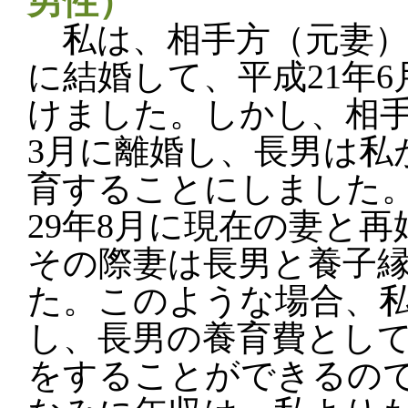
男性）
私は、相手方（元妻）と
に結婚して、平成21年
けました。しかし、相手
3月に離婚し、長男は私
育することにしました
29年8月に現在の妻と
その際妻は長男と養子
た。このような場合、
し、長男の養育費とし
をすることができるの