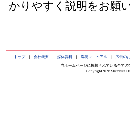
かりやすく説明をお願
トップ
|
会社概要
|
媒体資料
|
送稿マニュアル
|
広告の
当ホームページに掲載されている全ての
Copyright
2026 Shimbun Hen