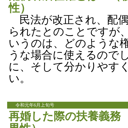
性）
民法が改正され、配偶
られたとのことですが
いうのは、どのような
うな場合に使えるので
に、そして分かりやす
い。
令和元年6月上旬号
再婚した際の扶養義務（