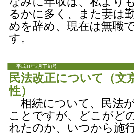
なみに年収は、私より
るかに多く、また妻は
めを辞め、現在は無職
す。
平成31年2月下旬号
民法改正について（文京
性）
相続について、民法が
ことですが、どこがど
れたのか、いつから施