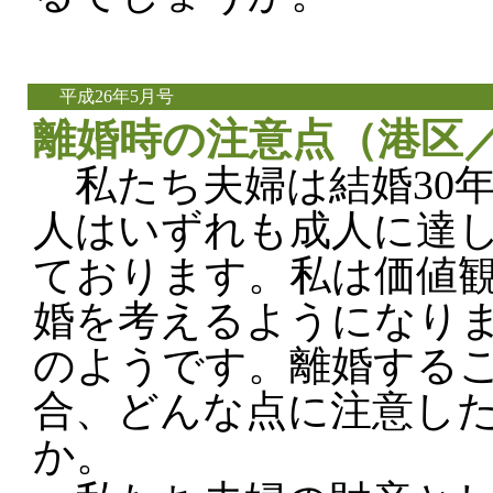
平成26年5月号
離婚時の注意点（港区／
私たち夫婦は結婚30年
人はいずれも成人に達
ております。私は価値
婚を考えるようになり
のようです。離婚する
合、どんな点に注意し
か。