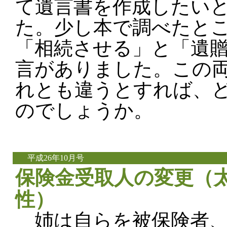
て遺言書を作成したい
た。少し本で調べたと
「相続させる」と「遺
言がありました。この
れとも違うとすれば、
のでしょうか。
平成26年10月号
保険金受取人の変更（太
性）
姉は自らを被保険者、