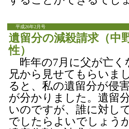
平成26年2月号
遺留分の減殺請求（中野
性）
昨年の7月に父が亡く
兄から見せてもらいま
ると、私の遺留分が侵
が分かりました。遺留
いのですが、誰に対し
でしたらよいでしょう