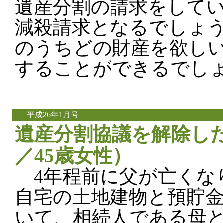
遺産分割の請求をして
減殺請求となるでしょ
のうちどの財産を欲し
することができるでし
平成26年1月号
遺産分割協議を解除し
／45歳女性）
4年程前に父が亡くな
自宅の土地建物と預貯
いて、相続人である母と