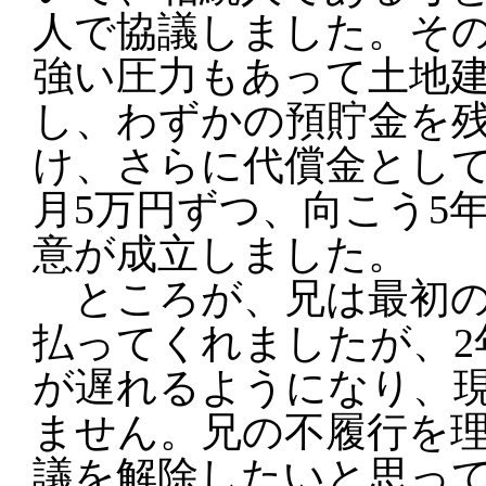
人で協議しました。そ
強い圧力もあって土地
し、わずかの預貯金を残
け、さらに代償金とし
月5万円ずつ、向こう5
意が成立しました。
ところが、兄は最初の
払ってくれましたが、2
が遅れるようになり、
ません。兄の不履行を
議を解除したいと思っ