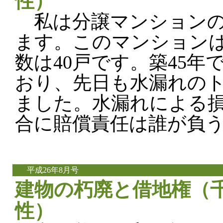
性）
私は分譲マンションの
ます。このマンションは
数は40戸です。築45年
おり、先日も水漏れの
ました。水漏れによる
合に賠償責任は誰が負
平成26年8月号
建物の朽廃と借地権（千
性）