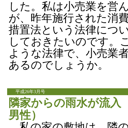
した。私は小売業を営
が、昨年施行された消
措置法という法律につ
しておきたいのです。
ような法律で、小売業
あるのでしょうか。
平成26年3月号
隣家からの雨水が流入（
男性）
私の家の敷地は、隣の