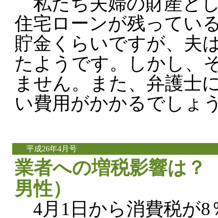
私たち夫婦の財産とし
住宅ローンが残ってい
貯金くらいですが、夫
たようです。しかし、
ません。また、弁護士
い費用がかかるでしょ
平成26年4月号
業者への増税影響は？（
男性）
4月1日から消費税が8