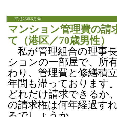
平成26年6月号
マンション管理費の請
て（港区／70歳男性）
私が管理組合の理事長
ションの一部屋で、所
わり、管理費と修繕積立
年間も滞っております
どれだけ請求できるか
の請求権は何年経過す
るでしょうか。