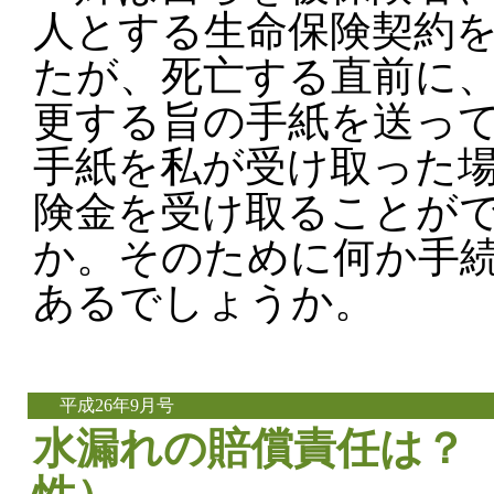
人とする生命保険契約
たが、死亡する直前に
更する旨の手紙を送っ
手紙を私が受け取った
険金を受け取ることが
か。そのために何か手
あるでしょうか。
平成26年9月号
水漏れの賠償責任は？（