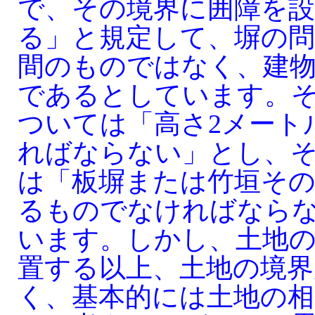
で、その境界に囲障を
る」と規定して、塀の問
間のものではなく、建物
であるとしています。
ついては「高さ2メート
ればならない」とし、
は「板塀または竹垣そ
るものでなければなら
います。しかし、土地
置する以上、土地の境界
く、基本的には土地の相