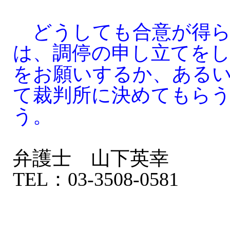
どうしても合意が得ら
は、調停の申し立てをし
をお願いするか、ある
て裁判所に決めてもら
う。
弁護士 山下英幸
TEL：03-3508-0581