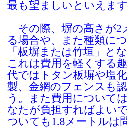
最も望ましいといえま
その際、塀の高さが2
る場合や、また種類に
「板塀または竹垣」と
これは費用を軽くする
代ではトタン板塀や塩
製、金網のフェンスも
う。また費用について
なたが負担すればよい
ついても1.8メートル