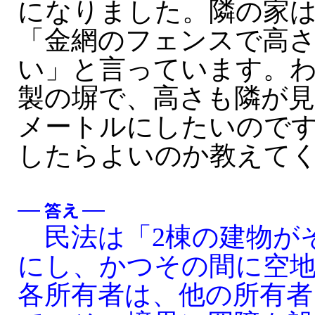
になりました。隣の家
「金網のフェンスで高さ
い」と言っています。
製の塀で、高さも隣が見え
メートルにしたいので
したらよいのか教えて
民法は「2棟の建物が
にし、かつその間に空
各所有者は、他の所有者