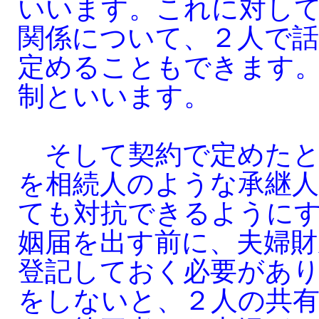
いいます。これに対し
関係について、２人で
定めることもできます
制といいます。
そして契約で定めたと
を相続人のような承継人
ても対抗できるように
姻届を出す前に、夫婦財
登記しておく必要があ
をしないと、２人の共