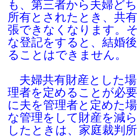
も、第三者から夫婦どち
所有とされたとき、共
張できなくなります。
な登記をすると、結婚
ることはできません。
夫婦共有財産とした場
理者を定めることが必
に夫を管理者と定めた場
な管理をして財産を減
したときは、家庭裁判