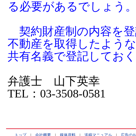
る必要があるでしょう
契約財産制の内容を登
不動産を取得したよう
共有名義で登記してお
弁護士 山下英幸
TEL：03-3508-0581
トップ
|
会社概要
|
媒体資料
|
送稿マニュアル
|
広告の