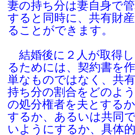
妻の持ち分は妻自身で
すると同時に、共有財産
ることができます。
結婚後に２人が取得し
るためには、契約書を
単なものではなく、共
持ち分の割合をどのよ
の処分権者を夫とする
するか、あるいは共同
いようにするか、具体