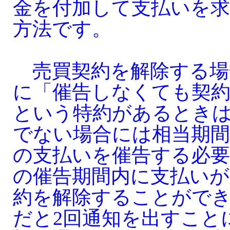
金を付加して支払いを
方法です。
売買契約を解除する場
に「催告しなくても契
という特約があるとき
でない場合には相当期間
の支払いを催告する必
の催告期間内に支払い
約を解除することがで
だと2回通知を出すこと