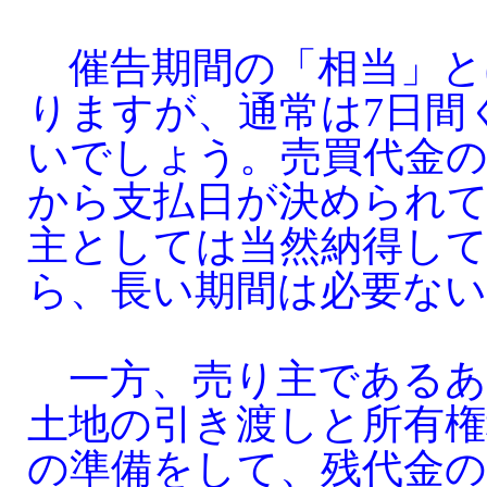
催告期間の「相当」と
りますが、通常は7日間
いでしょう。売買代金の
から支払日が決められ
主としては当然納得し
ら、長い期間は必要な
一方、売り主であるあ
土地の引き渡しと所有権
の準備をして、残代金の