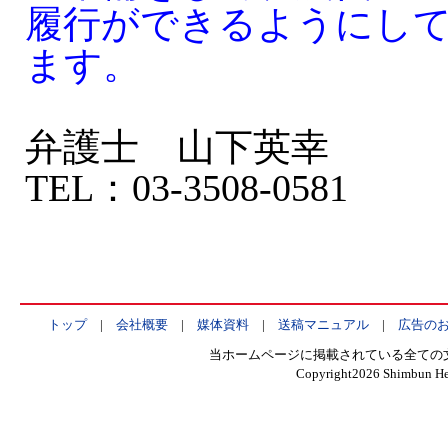
履行ができるようにし
ます。
弁護士 山下英幸
TEL：03-3508-0581
トップ
|
会社概要
|
媒体資料
|
送稿マニュアル
|
広告の
当ホームページに掲載されている全ての
Copyright
2026 Shimbun Hen