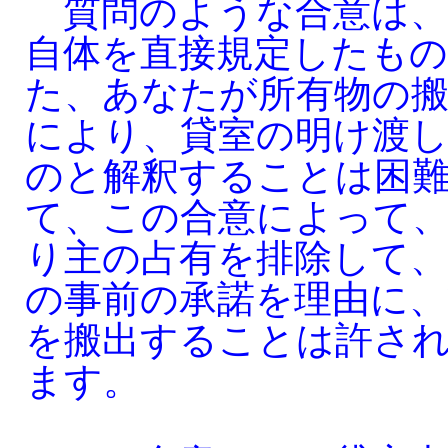
質問のような合意は、
自体を直接規定したも
た、あなたが所有物の
により、貸室の明け渡
のと解釈することは困
て、この合意によって
り主の占有を排除して、
の事前の承諾を理由に、
を搬出することは許さ
ます。