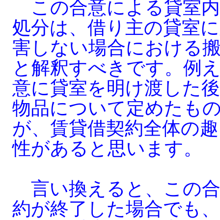
この合意による貸室内
処分は、借り主の貸室に
害しない場合における
と解釈すべきです。例
意に貸室を明け渡した
物品について定めたも
が、賃貸借契約全体の趣
性があると思います。
言い換えると、この合
約が終了した場合でも、