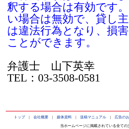
釈する場合は有効です
い場合は無効で、貸し
は違法行為となり、損害
ことができます。
弁護士 山下英幸
TEL：03-3508-0581
トップ
|
会社概要
|
媒体資料
|
送稿マニュアル
|
広告の
当ホームページに掲載されている全ての