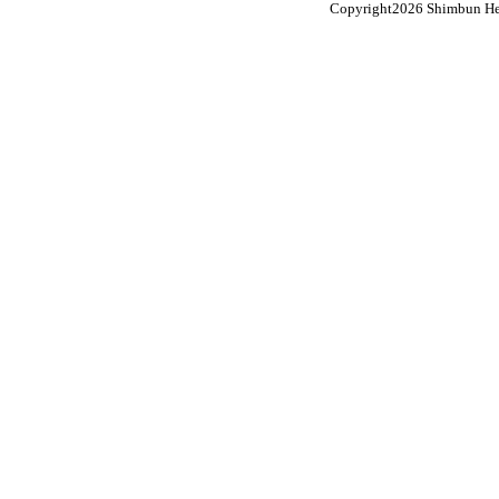
Copyright
2026 Shimbun Hen