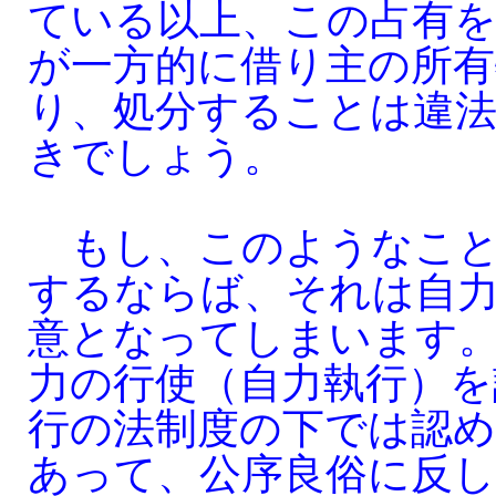
ている以上、この占有
が一方的に借り主の所有
り、処分することは違
きでしょう。
もし、このようなこと
するならば、それは自
意となってしまいます
力の行使（自力執行）を
行の法制度の下では認
あって、公序良俗に反し