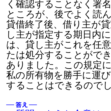
く確認することなく署
ところが、後でよく読
貸借終了後、借り主が貸
し主が指定する期日内
は、貸し主がこれを任意
たは処分することがで
ありました。この規定
私の所有物を勝手に運び
することはできるので