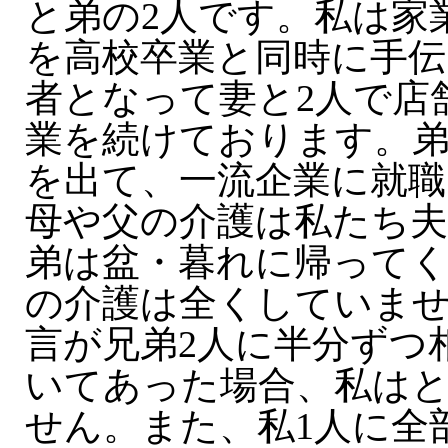
と弟の2人です。私は家
を高校卒業と同時に手伝
者となって妻と2人で店
業を続けております。弟
を出て、一流企業に就
母や父の介護は私たち
弟は盆・暮れに帰ってく
の介護は全くしていま
言が兄弟2人に半分ずつ
いてあった場合、私は
せん。また、私1人に全