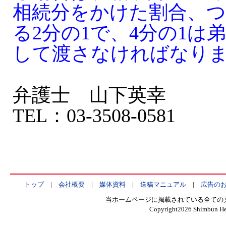
相続分をかけた割合、つ
る2分の1で、4分の1は
して渡さなければなり
弁護士 山下英幸
TEL：03-3508-0581
トップ
|
会社概要
|
媒体資料
|
送稿マニュアル
|
広告の
当ホームページに掲載されている全ての
Copyright
2026 Shimbun Hen