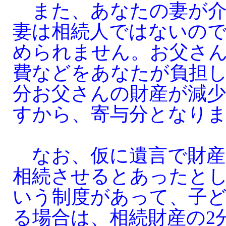
また、あなたの妻が介
妻は相続人ではないの
められません。お父さ
費などをあなたが負担
分お父さんの財産が減
すから、寄与分となり
なお、仮に遺言で財産
相続させるとあったと
いう制度があって、子
る場合は、相続財産の2