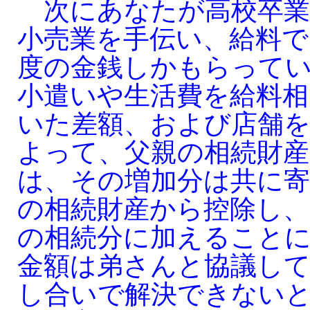
次にあなたが高校卒業
小売業を手伝い、給料で
度の金銭しかもらって
小遣いや生活費を給料相
いた差額、および店舗
よって、父親の相続財産
は、その増加分は共に寄
の相続財産から控除し
の相続分に加えること
金額は弟さんと協議し
し合いで解決できない