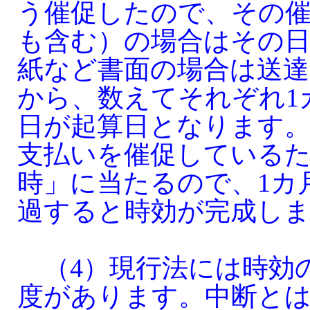
う催促したので、その催
も含む）の場合はその
紙など書面の場合は送達
から、数えてそれぞれ1
日が起算日となります
支払いを催促している
時」に当たるので、1カ
過すると時効が完成し
（4）現行法には時効
度があります。中断とは