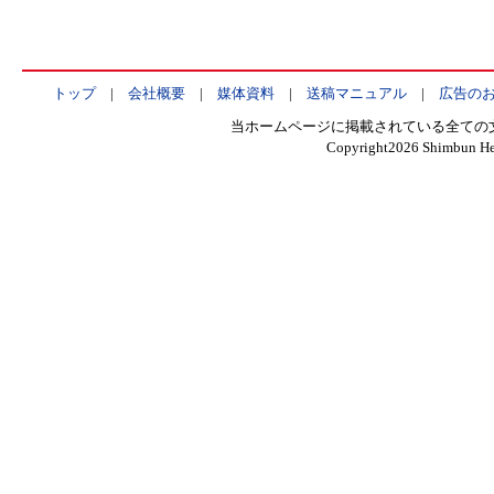
トップ
|
会社概要
|
媒体資料
|
送稿マニュアル
|
広告の
当ホームページに掲載されている全ての
Copyright
2026 Shimbun Hen