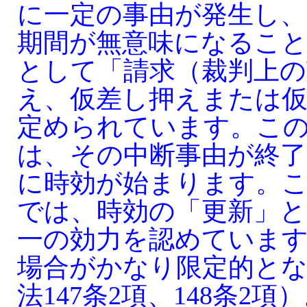
に一定の事由が発生し
期間が無意味になること
として「請求（裁判上の
え、仮差し押えまたは仮
定められています。こ
は、その中断事由が終
に時効が始まります。
では、時効の「更新」と
一の効力を認めていま
場合がかなり限定的と
法147条2項、148条2項