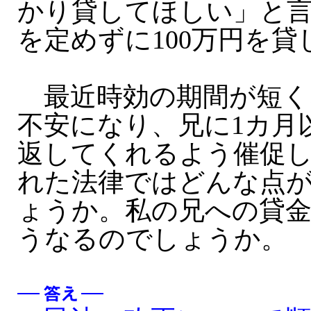
かり貸してほしい」と
を定めずに100万円を貸
最近時効の期間が短く
不安になり、兄に1カ月以
返してくれるよう催促
れた法律ではどんな点
ょうか。私の兄への貸
うなるのでしょうか。