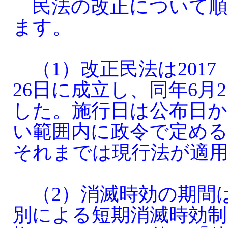
民法の改正について順
ます。
（1）改正民法は2017
26日に成立し、同年6月
した。施行日は公布日か
い範囲内に政令で定め
それまでは現行法が適
（2）消滅時効の期間
別による短期消滅時効制