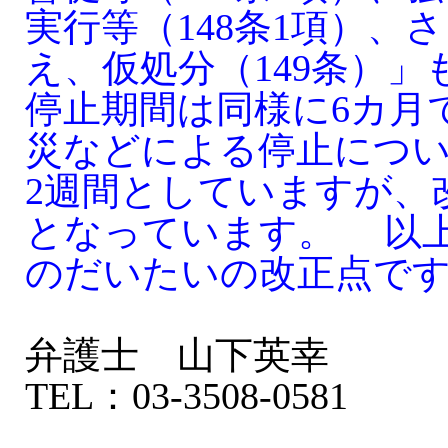
実行等（148条1項）、
え、仮処分（149条）
停止期間は同様に6カ月
災などによる停止につ
2週間としていますが、
となっています。 以
のだいたいの改正点で
弁護士 山下英幸
TEL：03-3508-0581