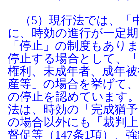
（5）現行法では、「
に、時効の進行が一定期
「停止」の制度もありま
停止する場合として、「
権利、未成年者、成年被
産等」の場合を挙げて、
の停止を認めています
法は、時効の「完成猶予
の場合以外にも「裁判上
督促等（147条1項）、