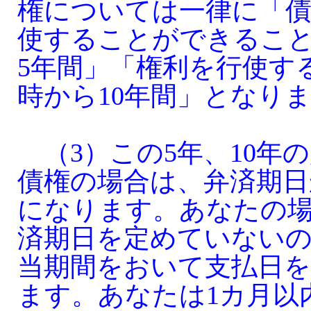
権については一律に「債
使することができるこ
5年間」「権利を行使す
時から10年間」となり
（3）この5年、10年
債権の場合は、弁済期日
になります。あなたの
済期日を定めていない
当期間をおいて支払日
ます。あなたは1カ月以