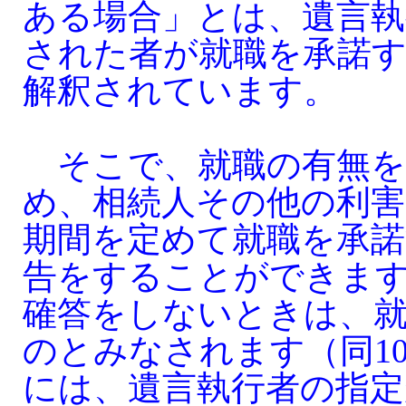
ある場合」とは、遺言執
された者が就職を承諾
解釈されています。
そこで、就職の有無を
め、相続人その他の利害
期間を定めて就職を承
告をすることができま
確答をしないときは、
のとみなされます（同10
には、遺言執行者の指