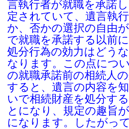
言執行者が就職を承諾し
定されていて、遺言執
か、否かの選択の自由
で就職を承諾する以前
処分行為の効力はどう
なります。この点につ
の就職承諾前の相続人の
すると、遺言の内容を知
いで相続財産を処分す
とになり、規定の趣旨
になります。したがっ