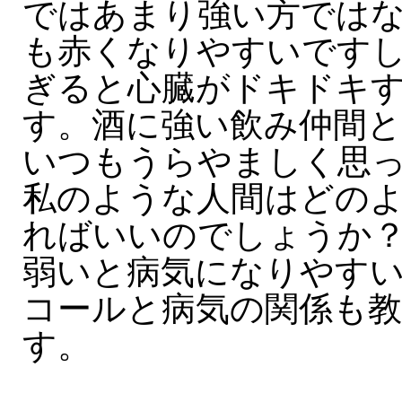
ではあまり強い方では
も赤くなりやすいです
ぎると心臓がドキドキ
す。酒に強い飲み仲間
いつもうらやましく思
私のような人間はどの
ればいいのでしょうか
弱いと病気になりやす
コールと病気の関係も
す。