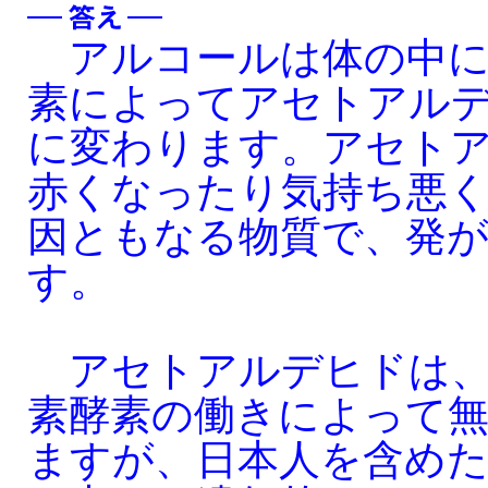
アルコールは体の中に
素によってアセトアル
に変わります。アセト
赤くなったり気持ち悪
因ともなる物質で、発
す。
アセトアルデヒドは、
素酵素の働きによって
ますが、日本人を含め