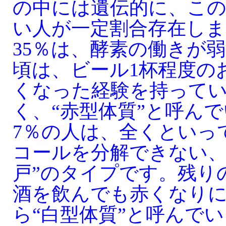
の中には遺伝的に、こ
い人が一定割合存在しま
35％は、酵素の働きが
頃は、ビール1杯程度の
くなった経験を持って
く、“赤型体質”と呼ん
7％の人は、全くといっ
コールを分解できない、
戸”のタイプです。残り
酒を飲んでも赤くなり
ら“白型体質”と呼んで