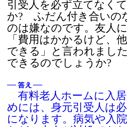
引受人を必ず立てなく
か? ふだん付き合いの
のは嫌なのです。友人
「費用はかかるけど、
できる」と言われまし
できるのでしょうか?
有料老人ホームに入居
めには、身元引受人は必
になります。病気や入院