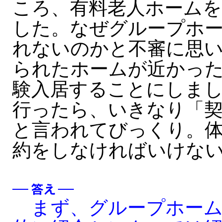
ころ、有料老人ホーム
した。なぜグループホ
れないのかと不審に思
られたホームが近かっ
験入居することにしま
行ったら、いきなり「
と言われてびっくり。
約をしなければいけな
まず、グループホーム