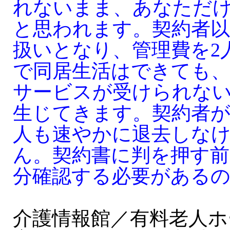
れないまま、あなただ
と思われます。契約者以
扱いとなり、管理費を2
で同居生活はできても
サービスが受けられな
生じてきます。契約者
人も速やかに退去しな
ん。契約書に判を押す前
分確認する必要がある
介護情報館／有料老人ホ