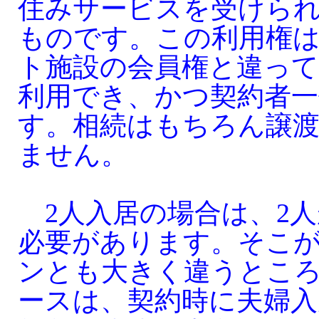
住みサービスを受けら
ものです。この利用権
ト施設の会員権と違って
利用でき、かつ契約者
す。相続はもちろん譲
ません。
2人入居の場合は、2人
必要があります。そこ
ンとも大きく違うとこ
ースは、契約時に夫婦入