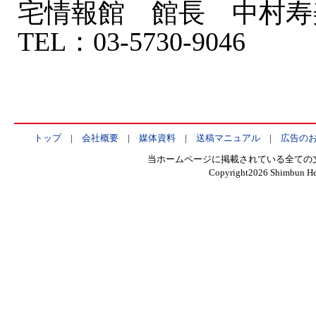
宅情報館 館長 中村寿
TEL：03-5730-9046
トップ
|
会社概要
|
媒体資料
|
送稿マニュアル
|
広告の
当ホームページに掲載されている全ての
Copyright
2026 Shimbun Hen