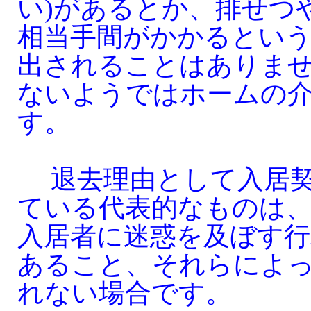
い)があるとか、排せつ
相当手間がかかるとい
出されることはありま
ないようではホームの
す。
退去理由として入居契
ている代表的なものは
入居者に迷惑を及ぼす行
あること、それらによ
れない場合です。