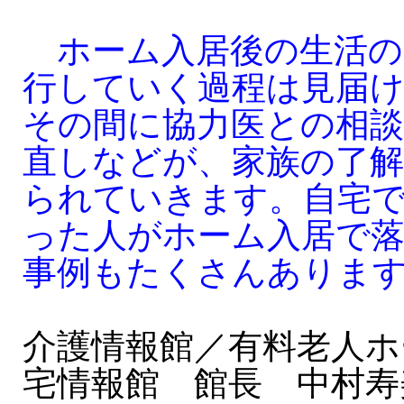
ホーム入居後の生活の
行していく過程は見届
その間に協力医との相談
直しなどが、家族の了
られていきます。自宅
った人がホーム入居で
事例もたくさんありま
介護情報館／有料老人ホ
宅情報館 館長 中村寿