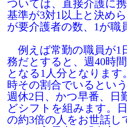
ついては、直接介護に携
基準が3対1以上と決め
が要介護者の数、1が職
例えば常勤の職員が1日
務だとすると、週40時
となる1人分となります
時その割合でいるとい
週休2日、かつ早番、日
どシフトを組みます。
の約3倍の人をお世話し