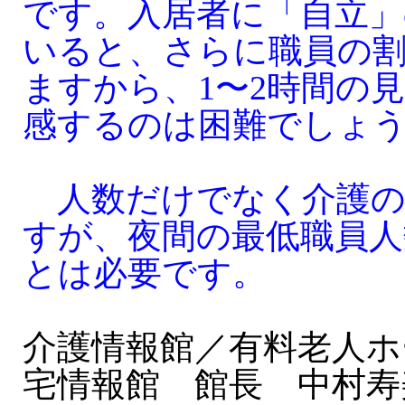
です。入居者に「自立」
いると、さらに職員の
ますから、1〜2時間の
感するのは困難でしょ
人数だけでなく介護の
すが、夜間の最低職員人
とは必要です。
介護情報館／有料老人ホ
宅情報館 館長 中村寿