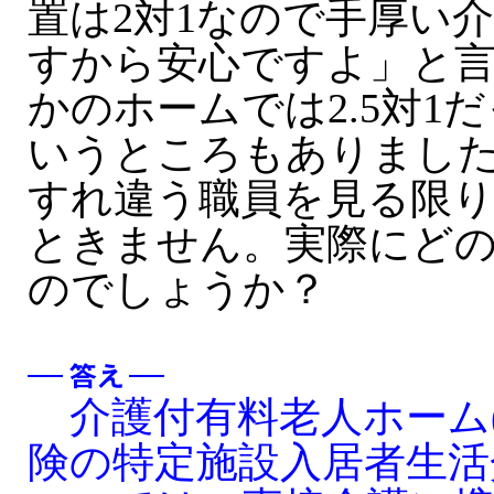
置は2対1なので手厚い
すから安心ですよ」と
かのホームでは2.5対1
いうところもありまし
すれ違う職員を見る限
ときません。実際にど
のでしょうか？
介護付有料老人ホーム
険の特定施設入居者生活