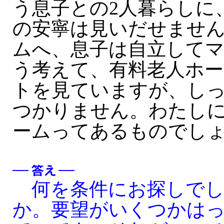
う息子との2人暮らしに
の安寧は見いだせませ
ムへ、息子は自立して
う考えて、有料老人ホ
トを見ていますが、し
つかりません。わたし
ームってあるものでしょ
何を条件にお探しでし
か。要望がいくつかは