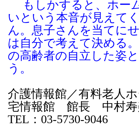
もしかすると、ホーム
いという本音が見えて
ん。息子さんを当てに
は自分で考えて決める
の高齢者の自立した姿
う。
介護情報館／有料老人ホ
宅情報館 館長 中村寿
TEL：03-5730-9046