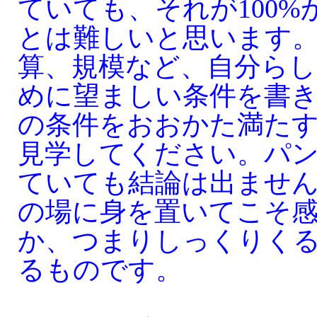
ていても、それが100
とは難しいと思います
算、規模など、自分ら
めに望ましい条件を書
の条件をおおかた満た
見学してください。パ
ていても結論は出ませ
の場に身を置いてこそ
か、つまりしっくりく
るものです。