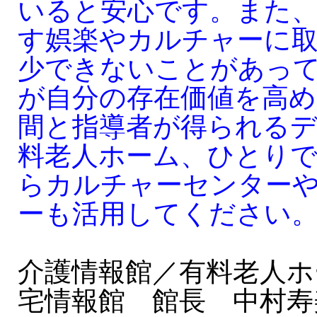
いると安心です。また
す娯楽やカルチャーに
少できないことがあっ
が自分の存在価値を高
間と指導者が得られる
料老人ホーム、ひとり
らカルチャーセンター
ーも活用してください
介護情報館／有料老人ホ
宅情報館 館長 中村寿