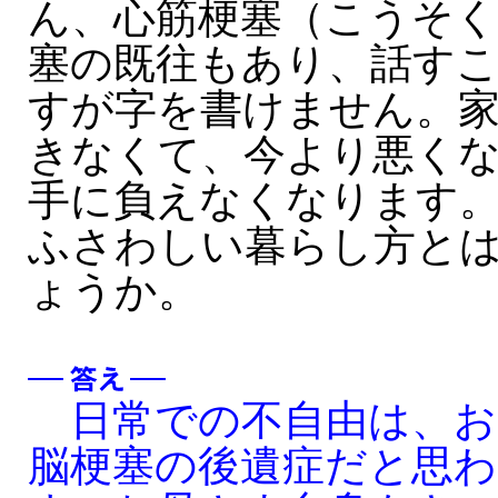
ん、心筋梗塞（こうそく
塞の既往もあり、話す
すが字を書けません。
きなくて、今より悪く
手に負えなくなります
ふさわしい暮らし方と
ょうか。
日常での不自由は、お
脳梗塞の後遺症だと思