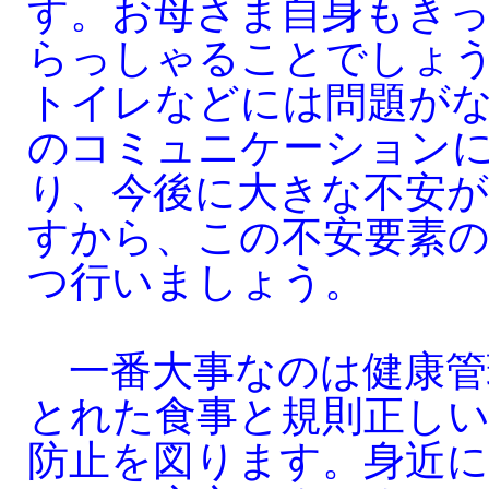
す。お母さま自身もき
らっしゃることでしょ
トイレなどには問題が
のコミュニケーション
り、今後に大きな不安
すから、この不安要素
つ行いましょう。
一番大事なのは健康管
とれた食事と規則正し
防止を図ります。身近に