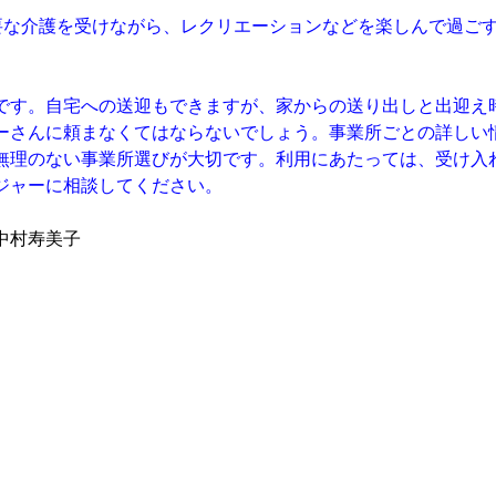
要な介護を受けながら、レクリエーションなどを楽しんで過ご
す。自宅への送迎もできますが、家からの送り出しと出迎え
ーさんに頼まなくてはならないでしょう。事業所ごとの詳しい
無理のない事業所選びが大切です。利用にあたっては、受け入
ジャーに相談してください。
中村寿美子