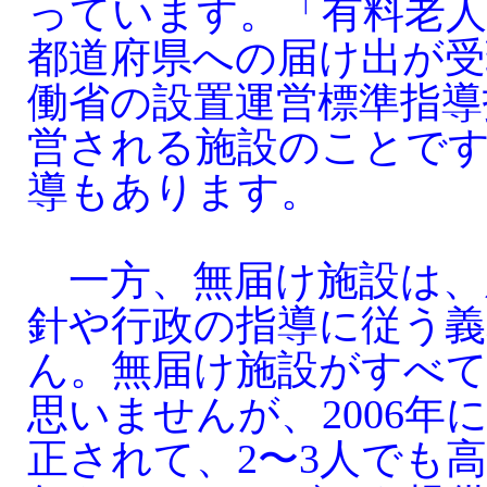
っています。「有料老
都道府県への届け出が受
働省の設置運営標準指導
営される施設のことで
導もあります。
一方、無届け施設は、
針や行政の指導に従う
ん。無届け施設がすべ
思いませんが、2006年
正されて、2〜3人でも