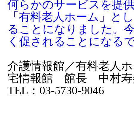
何らかのサービスを提
「有料老人ホーム」とし
ることになりました。
く促されることになる
介護情報館／有料老人ホ
宅情報館 館長 中村寿
TEL：03-5730-9046