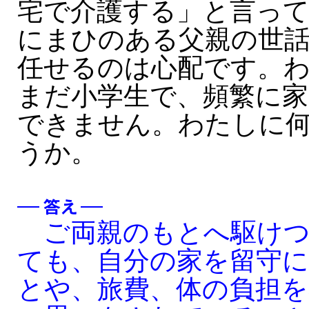
宅で介護する」と言っ
にまひのある父親の世
任せるのは心配です。
まだ小学生で、頻繁に
できません。わたしに
うか。
ご両親のもとへ駆けつ
ても、自分の家を留守
とや、旅費、体の負担