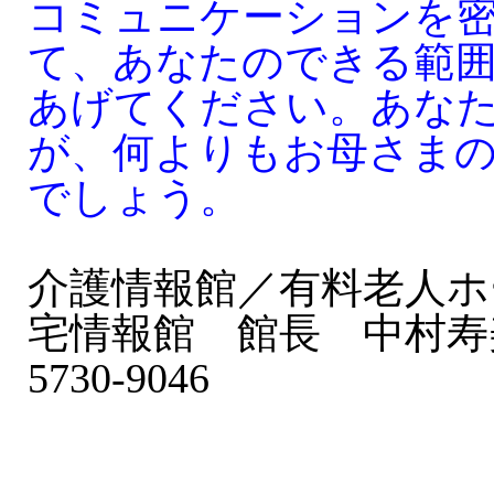
コミュニケーションを
て、あなたのできる範
あげてください。あな
が、何よりもお母さま
でしょう。
介護情報館／有料老人ホ
宅情報館 館長 中村寿美子
5730-9046