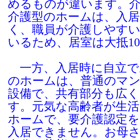
めるものが違います。
介護型のホームは、入居
く、職員が介護しやす
いるため、居室は大抵1
一方、入居時に自立で
のホームは、普通のマ
設備で、共有部分も広
す。元気な高齢者が生
ホームで、要介護認定
入居できません。お母