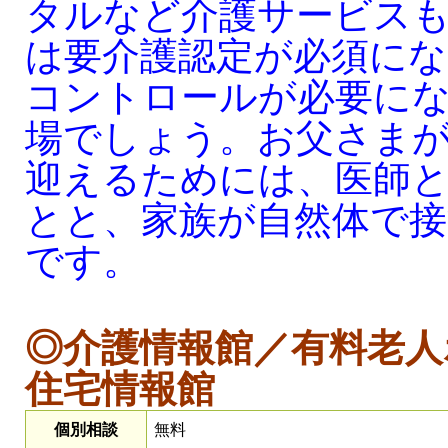
タルなど介護サービス
は要介護認定が必須に
コントロールが必要に
場でしょう。お父さま
迎えるためには、医師
とと、家族が自然体で
です。
◎介護情報館／有料老人
住宅情報館
個別相談
無料