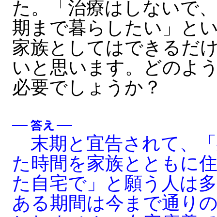
た。「治療はしないで
期まで暮らしたい」と
家族としてはできるだ
いと思います。どのよ
必要でしょうか？
末期と宜告されて、「
た時間を家族とともに
た自宅で」と願う人は
ある期間は今まで通り