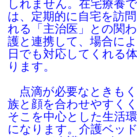
しれません。在宅療養
は、定期的に自宅を訪問
れる「主治医」との関わ
護と連携して、場合に
日でも対応してくれる
ります。
点滴が必要なときもく
族と顔を合わせやすく
そこを中心とした生活環
になります。介護ベッ