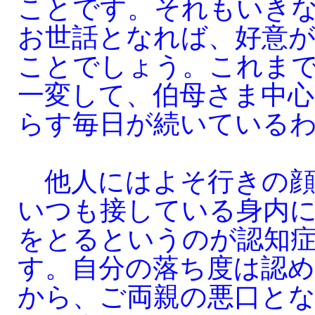
ことです。それもいき
お世話となれば、好意
ことでしょう。これま
一変して、伯母さま中心
らす毎日が続いている
他人にはよそ行きの顔
いつも接している身内
をとるというのが認知
す。自分の落ち度は認
から、ご両親の悪口と