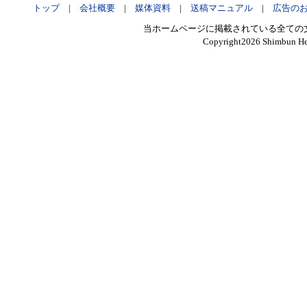
トップ
|
会社概要
|
媒体資料
|
送稿マニュアル
|
広告の
当ホームページに掲載されている全ての
Copyright
2026 Shimbun Hen