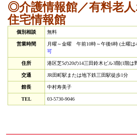
◎介護情報館／有料老人
住宅情報館
個別相談
無料
営業時間
月曜～金曜 午前10時～午後6時 (土曜は
可
住所
港区芝5の20の14三田鈴木ビル3階(1階は
交通
JR田町駅または地下鉄三田駅徒歩1分
館長
中村寿美子
TEL
03-5730-9046