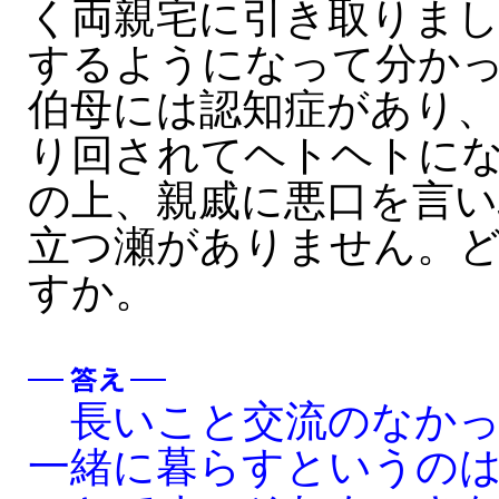
く両親宅に引き取りまし
するようになって分か
伯母には認知症があり、
り回されてヘトヘトに
の上、親戚に悪口を言
立つ瀬がありません。
すか。
長いこと交流のなかっ
一緒に暮らすというの