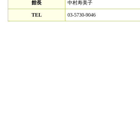
館長
中村寿美子
TEL
03-5730-9046