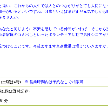
と違い、これからの人生では人とのつながりがとても大切にな
相手がいるといいですね。61歳といえばまだまだ元気でしかも
みませんか。
なたと同じように不安を感じている仲間がいれば、そこから
高齢者家庭のゴミ出しといったボランティア活動で男性シニアが
つけることです。今後ますます単身世帯は増えていきますが
 (土曜は4時)
※ 営業時間内は予約なしで相談可
階(1階は野村証券)
歩1分