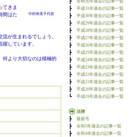
┣
令和元年過去の記事一覧
ってきま
┣
平成31年過去の記事一覧
中村寿美子代表
時間はた
┣
平成30年過去の記事一覧
┣
平成29年過去の記事一覧
┣
平成28年過去の記事一覧
交流が生まれるでしょう。
┣
平成27年過去の記事一覧
活躍しています。
┣
平成26年過去の記事一覧
┣
平成25年過去の記事一覧
、何より大切なのは積極的
┣
平成24年過去の記事一覧
┣
平成23年過去の記事一覧
┣
平成22年過去の記事一覧
┣
平成21年過去の記事一覧
┣
平成20年過去の記事一覧
┗
平成19年過去の記事一覧
法律
┣
最新号
┣
令和5年過去の記事一覧
┣
令和4年過去の記事一覧