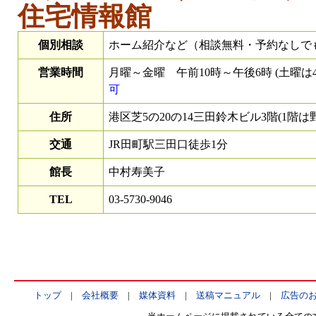
住宅情報館
個別相談
ホーム紹介など（相談無料・予約なしで
営業時間
月曜～金曜 午前10時～午後6時 (土曜は
可
住所
港区芝5の20の14三田鈴木ビル3階(1階は
交通
JR田町駅三田口徒歩1分
館長
中村寿美子
TEL
03-5730-9046
トップ
|
会社概要
|
媒体資料
|
送稿マニュアル
|
広告の