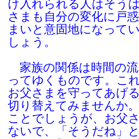
け入れられる人はそう
さまも自分の変化に戸
まいと意固地になって
しょう。
家族の関係は時間の流
ってゆくものです。こ
お父さまを守ってあげ
切り替えてみませんか
ことでしょうが、お父
ないで、「そうだね」