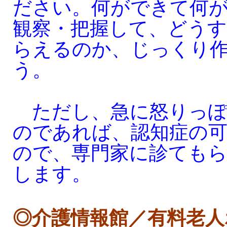
ださい。何ができて何
観察・把握して、どう
らえるのか、じっくり
う。
ただし、急に怒りっぽ
のであれば、認知症の
ので、専門家に診ても
します。
◎介護情報館／有料老人